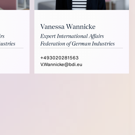
Vanessa Wannicke
rs
Expert International Affairs
ustries
Federation of German Industries
+493020281563
V.Wannicke@bdi.eu