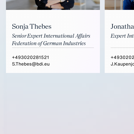
Sonja Thebes
Jonath
Senior Expert International Affairs
Expert Int
Federation of German Industries
+493020281521
+493020
S.Thebes@bdi.eu
J.Kaupenj