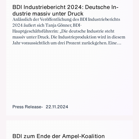
BDI In­dus­triebericht 2024: Deutsche In­
dus­trie mas­siv unter Druck
Anlässlich der Veröffentlichung des BDI Industrieberichts
2024 äußert sich Tanja Gönner, BDI-
Hauptgeschäftsführerin: „Die deutsche Industrie steht
massiv unter Druck. Die Industrieproduktion wird in diesem
Jahr voraussichtlich um drei Prozent zurückgehen. Eine
Erholung im Jahr 2025 ist nicht in Sicht."
Press Release
22.11.2024
BDI zum Ende der Am­pel-Koali­tion