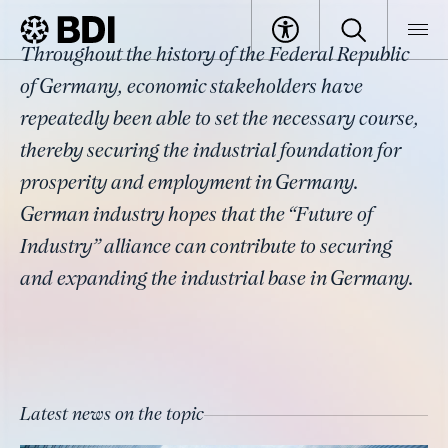
Topic
Throughout the history of the Federal Republic
Alliance for the Future of Industry
BDI
Topics
of Germany, economic stakeholders have
repeatedly been able to set the necessary course,
thereby securing the industrial foundation for
prosperity and employment in Germany.
German industry hopes that the “Future of
Industry” alliance can contribute to securing
and expanding the industrial base in Germany.
Latest news on the topic