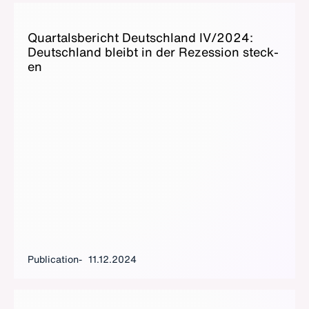
Quar­tals­bericht Deutsch­land IV/2024:
Deutsch­land bleibt in der Rezes­sion steck­
en
Publication
11.12.2024