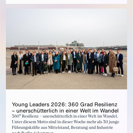
Themen dort ganz konkret bearbeitet werden.
Young Lead­ers 2026: 360 Grad Re­silienz
– uner­schüt­ter­lich in ein­er Welt im Wan­del
360° Resilienz – unerschütterlich in einer Welt im Wandel.
Unter diesem Motto sind in dieser Woche mehr als 30 junge
Führungskräfte aus Mittelstand, Beratung und Industrie