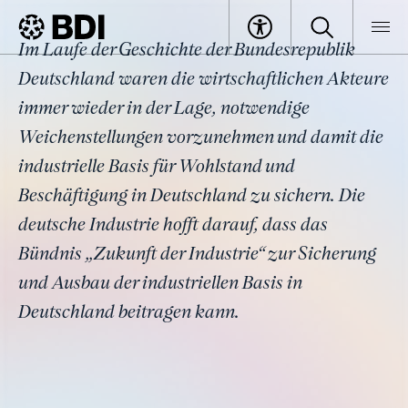
Thema
Im Laufe der Geschichte der Bundesrepublik
Bündnis Zukunft der Industrie
BDI
Themen
Deutschland waren die wirtschaftlichen Akteure
immer wieder in der Lage, notwendige
Weichenstellungen vorzunehmen und damit die
industrielle Basis für Wohlstand und
Beschäftigung in Deutschland zu sichern. Die
deutsche Industrie hofft darauf, dass das
Bündnis „Zukunft der Industrie“ zur Sicherung
und Ausbau der industriellen Basis in
Deutschland beitragen kann.