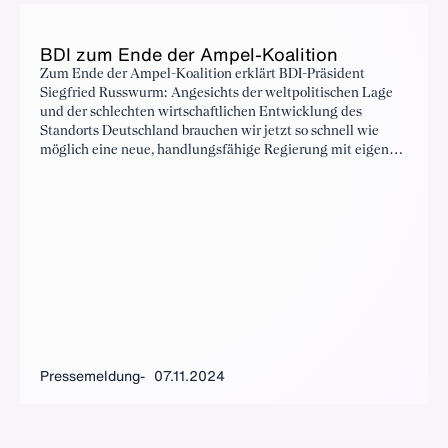
BDI zum En­de der Am­pel-Ko­ali­ti­on
Zum Ende der Ampel-Koalition erklärt BDI-Präsident
Siegfried Russwurm: Angesichts der weltpolitischen Lage
und der schlechten wirtschaftlichen Entwicklung des
Standorts Deutschland brauchen wir jetzt so schnell wie
möglich eine neue, handlungsfähige Regierung mit eigener
parlamentarischer Mehrheit.
Pressemeldung
07.11.2024