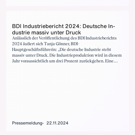
BDI In­dus­trie­be­richt 2024: Deut­sche In­
dus­trie mas­siv un­ter Druck
Anlässlich der Veröffentlichung des BDI Industrieberichts
2024 äußert sich Tanja Gönner, BDI-
Hauptgeschäftsführerin: „Die deutsche Industrie steht
massiv unter Druck. Die Industrieproduktion wird in diesem
Jahr voraussichtlich um drei Prozent zurückgehen. Eine
Erholung im Jahr 2025 ist nicht in Sicht."
Pressemeldung
22.11.2024