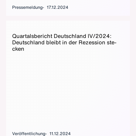
Pressemeldung
17.12.2024
Quar­tals­be­richt Deutsch­land IV/2024:
Deutsch­land bleibt in der Re­zes­si­on ste­
cken
Veröffentlichung
11.12.2024