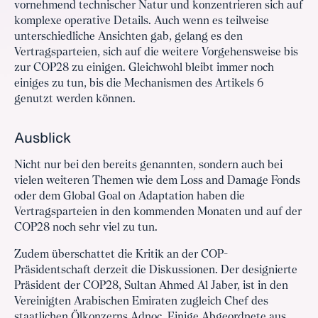
vornehmend technischer Natur und konzentrieren sich auf
komplexe operative Details. Auch wenn es teilweise
unterschiedliche Ansichten gab, gelang es den
Vertragsparteien, sich auf die weitere Vorgehensweise bis
zur COP28 zu einigen. Gleichwohl bleibt immer noch
einiges zu tun, bis die Mechanismen des Artikels 6
genutzt werden können.
Ausblick
Nicht nur bei den bereits genannten, sondern auch bei
vielen weiteren Themen wie dem Loss and Damage Fonds
oder dem Global Goal on Adaptation haben die
Vertragsparteien in den kommenden Monaten und auf der
COP28 noch sehr viel zu tun.
Zudem überschattet die Kritik an der COP-
Präsidentschaft derzeit die Diskussionen. Der designierte
Präsident der COP28, Sultan Ahmed Al Jaber, ist in den
Vereinigten Arabischen Emiraten zugleich Chef des
staatlichen Ölkonzerns Adnoc. Einige Abgeordnete aus