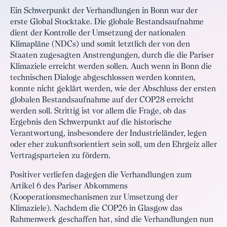
Ein Schwerpunkt der Verhandlungen in Bonn war der
erste Global Stocktake. Die globale Bestandsaufnahme
dient der Kontrolle der Umsetzung der nationalen
Klimapläne (NDCs) und somit letztlich der von den
Staaten zugesagten Anstrengungen, durch die die Pariser
Klimaziele erreicht werden sollen. Auch wenn in Bonn die
technischen Dialoge abgeschlossen werden konnten,
konnte nicht geklärt werden, wie der Abschluss der ersten
globalen Bestandsaufnahme auf der COP28 erreicht
werden soll. Strittig ist vor allem die Frage, ob das
Ergebnis den Schwerpunkt auf die historische
Verantwortung, insbesondere der Industrieländer, legen
oder eher zukunftsorientiert sein soll, um den Ehrgeiz aller
Vertragsparteien zu fördern.
Positiver verliefen dagegen die Verhandlungen zum
Artikel 6 des Pariser Abkommens
(Kooperationsmechanismen zur Umsetzung der
Klimaziele). Nachdem die COP26 in Glasgow das
Rahmenwerk geschaffen hat, sind die Verhandlungen nun