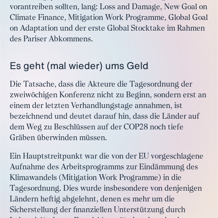
vorantreiben sollten, lang: Loss and Damage, New Goal on
Climate Finance, Mitigation Work Programme, Global Goal
on Adaptation und der erste Global Stocktake im Rahmen
des Pariser Abkommens.
Es geht (mal wieder) ums Geld
Die Tatsache, dass die Akteure die Tagesordnung der
zweiwöchigen Konferenz nicht zu Beginn, sondern erst an
einem der letzten Verhandlungstage annahmen, ist
bezeichnend und deutet darauf hin, dass die Länder auf
dem Weg zu Beschlüssen auf der COP28 noch tiefe
Gräben überwinden müssen.
Ein Hauptstreitpunkt war die von der EU vorgeschlagene
Aufnahme des Arbeitsprogramms zur Eindämmung des
Klimawandels (Mitigation Work Programme) in die
Tagesordnung. Dies wurde insbesondere von denjenigen
Ländern heftig abgelehnt, denen es mehr um die
Sicherstellung der finanziellen Unterstützung durch