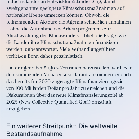
Industrieländer an Entwicklungsländer ging, damit
zweitgenannte geeignete Klimaschutzmaßnahmen auf
nationaler Ebene umsetzen können. Obwohl die
teilnehmenden Akteure die Agenda schließlich annahmen
– ohne die Aufnahme des Arbeitsprogramms zur
Abschwächung des Klimawandels – blieb die Frage, wie
die Länder ihre Klimaschutzmaßnahmen finanzieren
werden, unbeantwortet. Viele Verhandlungsführer
verließen Bonn daher pessimistisch.
Um dringend benötigtes Vertrauen herzustellen, wird es in
den kommenden Monaten also darauf ankommen, endlich
das bereits für 2020 zugesagte Klimafinanzierungsziel
von 100 Milliarden Dollar pro Jahr zu erreichen und die
Diskussionen über das neue Klimafinanzierungsziel ab
2025 (New Collective Quantified Goal) ernsthaft
anzugehen.
Ein weiterer Streitpunkt: Die weltweite
Bestandsaufnahme