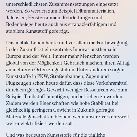
unterschiedlichsten Zusammensetzungen eingesetzt
werden. So werden zum Beispiel Dämmmaterialien,
Jalousien, Fensterrahmen, Rohrleitungen und
Bodenbelege heute auch aus strapazierfähigem und
stabilem Kunststoff gefertigt.
Das mobile Leben heute und vor allem die Fortbewegung
in der Zukunft ist ein zentrales Innovationsthema in
Europa und der Welt. Immer mehr Menschen werden
global von der Möglichkeit Gebrauch machen, ihren Alltag
an mehreren Orten zu gestalten. Unter anderem sorgen
Kunststoffe in PKW, Straßenbahnen, Zügen und
Flugzeugen schon heute dafür, dass diese Verkehrsmittel
durch ein geringes Gewicht weniger Ressourcen wie zum
Beispiel Treibstoff benötigen, um betrieben zu werden.
Zudem werden Eigenschaften wie hohe Stabilität bei
gleichzeitig geringem Gewicht in Zukunft gefragte
Materialeigenschaften bleiben, wenn unsere Verkehrswelt
weiter elektrifiziert werden soll.
Und was bedeuten Kunststoffe für die tägliche