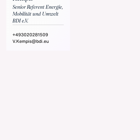
Senior Referent Energie,
Mobilität und Umwelt
BDI e.V.
+493020281509
V.Kempis@bdi.eu