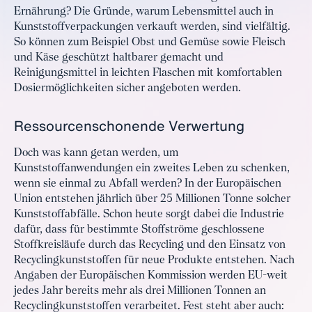
Ernährung? Die Gründe, warum Lebensmittel auch in
Kunststoffverpackungen verkauft werden, sind vielfältig.
So können zum Beispiel Obst und Gemüse sowie Fleisch
und Käse geschützt haltbarer gemacht und
Reinigungsmittel in leichten Flaschen mit komfortablen
Dosiermöglichkeiten sicher angeboten werden.
Ressourcenschonende Verwertung
Doch was kann getan werden, um
Kunststoffanwendungen ein zweites Leben zu schenken,
wenn sie einmal zu Abfall werden? In der Europäischen
Union entstehen jährlich über 25 Millionen Tonne solcher
Kunststoffabfälle. Schon heute sorgt dabei die Industrie
dafür, dass für bestimmte Stoffströme geschlossene
Stoffkreisläufe durch das Recycling und den Einsatz von
Recyclingkunststoffen für neue Produkte entstehen. Nach
Angaben der Europäischen Kommission werden EU-weit
jedes Jahr bereits mehr als drei Millionen Tonnen an
Recyclingkunststoffen verarbeitet. Fest steht aber auch: