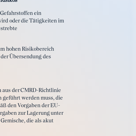
 Risikos
Gefahrstoffen ein
rd oder die Tätigkeiten im
estrebte
 im hohen Risikobereich
ve der Übersendung des
n aus der CMRD-Richtlinie
en geführt werden muss, die
emäß den Vorgaben der EU-
Vorgaben zur Lagerung unter
 Gemische, die als akut