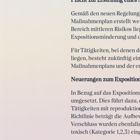
Pflicht zur Erstellung eine
Gemäß den neuen Regelungen
Maßnahmenplan erstellt werd
Bereich mittleren Risikos l
Expositionsminderung und d
Für Tätigkeiten, bei denen 
liegen, besteht zukünftig e
Maßnahmenplans und der erm
Neuerungen zum Expositions
In Bezug auf das Expositio
umgesetzt. Dies führt dazu, 
Tätigkeiten mit reproduktio
Richtlinie beträgt die Aufb
Verschluss wurden ebenfalls
toxisch (Kategorie 1,2,3) ein