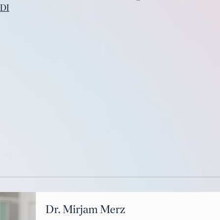
BDI
Dr. Mirjam Merz