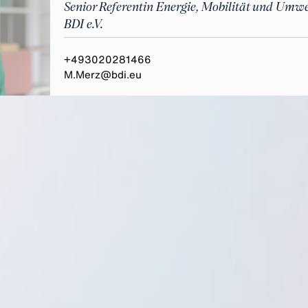
Senior Referentin Energie, Mobilität und Umwe
BDI e.V.
+493020281466
M.Merz@bdi.eu