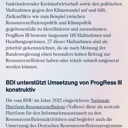
funktionierender Kreislaufwirtschaft sowie den politischen
Maßnahmen gegen den Klimawandel auf und hilft,
Zielkonflikte wie zum Beispiel zwischen
Ressourceneffizienzpolitik und Klimapolitik
gegebenenfalls zu identifizieren und auszuräumen.
ProgRess III benennt insgesamt 118 Maßnahmen und
Handlungsoptionen. 27 dieser Maßnahmen sind als
prioritär gekennzeichnet, da sie nach Meinung der
Bundesregierung einen besonders hohen Beitrag zur
Ressourceneffizienz haben oder relativ schnell umgesetzt
werden können.
BDI unterstützt Umsetzung von ProgRess III
konstruktiv
Die vom BMU im Jahre 2012 eingerichtete
Nationale
Plattform Ressourceneffizienz
(NaRess) dient als zentrale
Plattform für den Informationsaustausch zu den
Ressourceneffizienzaktivitäten und begleitet auch die
Umsetzung des Deutschen Ressourceneffizienzprogramms