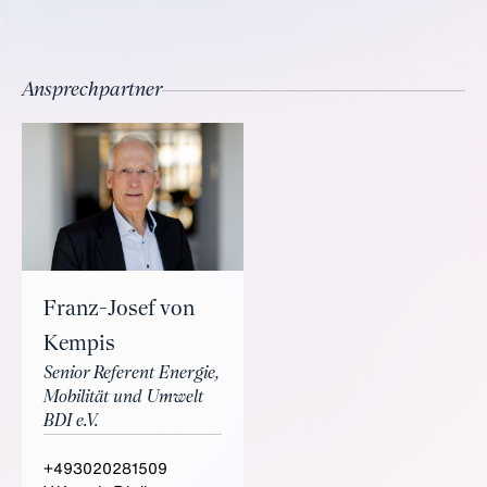
Ansprechpartner
Franz-Josef von
Kempis
Senior Referent Energie,
Mobilität und Umwelt
BDI e.V.
+493020281509