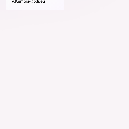
V.Kempis@bdi.eu