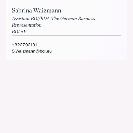
Sabrina Waizmann
Assistant BDI/BDA The German Business
Representation
BDI e.V.
+3227921011
S.Waizmann@bdi.eu