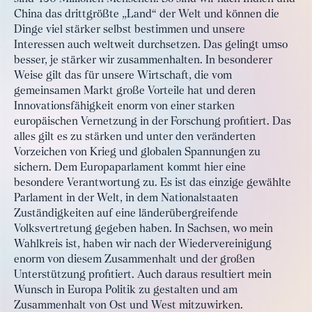
China das drittgrößte „Land“ der Welt und können die
Dinge viel stärker selbst bestimmen und unsere
Interessen auch weltweit durchsetzen. Das gelingt umso
besser, je stärker wir zusammenhalten. In besonderer
Weise gilt das für unsere Wirtschaft, die vom
gemeinsamen Markt große Vorteile hat und deren
Innovationsfähigkeit enorm von einer starken
europäischen Vernetzung in der Forschung profitiert. Das
alles gilt es zu stärken und unter den veränderten
Vorzeichen von Krieg und globalen Spannungen zu
sichern. Dem Europaparlament kommt hier eine
besondere Verantwortung zu. Es ist das einzige gewählte
Parlament in der Welt, in dem Nationalstaaten
Zuständigkeiten auf eine länderübergreifende
Volksvertretung gegeben haben. In Sachsen, wo mein
Wahlkreis ist, haben wir nach der Wiedervereinigung
enorm von diesem Zusammenhalt und der großen
Unterstützung profitiert. Auch daraus resultiert mein
Wunsch in Europa Politik zu gestalten und am
Zusammenhalt von Ost und West mitzuwirken.