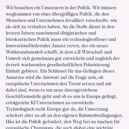
Wir brauchen ein Umsteuern in der Politik. Wir müssen
wegkommen von einer übergriffigen Politik, die den
Menschen und Unternehmen detailliert vorschreibt, wie
sie sich zu verhalten haben. An die Stelle dieser in den
letzten Jahren zunehmend dirigistischen und
bürokratischen Politik muss ein technologieoffener und
innovationsfördernder Ansatz treten, der ein neues
Wohlstandsmodell schafft, in dem z.B Wirtschaft und
Umwelt sich gemeinsam gut entwickeln und zugleich der
derzeit wachsenden gesellschaftlichen Polarisierung
Einhalt gebietet. Ein Schlüssel für das Gelingen dieses
Ansatzes wird die Antwort auf die Frage sein, ob
europäische Unternehmen den Trend setzen und mit
dabei sind, wenn es um neue datengetriebene
Geschäftsmodelle geht und ob es uns in Europa gelingt,
erfolgreiche KI Unternehmen zu entwickeln.
Technologisch steht Europa gut da, die Umsetzung
scheitert aber zu oft an den eigenen Rahmenbedingungen.
Hier ist die Politik gefordert, den Weg frei zu machen für
europäische Champions, die auch global eine wichtige