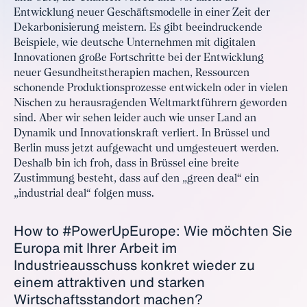
Entwicklung neuer Geschäftsmodelle in einer Zeit der
Dekarbonisierung meistern. Es gibt beeindruckende
Beispiele, wie deutsche Unternehmen mit digitalen
Innovationen große Fortschritte bei der Entwicklung
neuer Gesundheitstherapien machen, Ressourcen
schonende Produktionsprozesse entwickeln oder in vielen
Nischen zu herausragenden Weltmarktführern geworden
sind. Aber wir sehen leider auch wie unser Land an
Dynamik und Innovationskraft verliert. In Brüssel und
Berlin muss jetzt aufgewacht und umgesteuert werden.
Deshalb bin ich froh, dass in Brüssel eine breite
Zustimmung besteht, dass auf den „green deal“ ein
„industrial deal“ folgen muss.
How to #PowerUpEurope: Wie möchten Sie
Europa mit Ihrer Arbeit im
Industrieausschuss konkret wieder zu
einem attraktiven und starken
Wirtschaftsstandort machen?