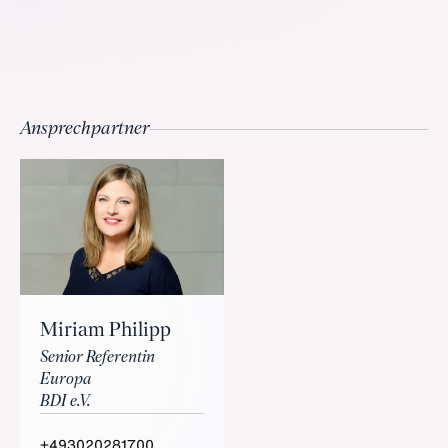
Ansprechpartner
Miriam Philipp
Senior Referentin
Europa
BDI e.V.
+493020281700