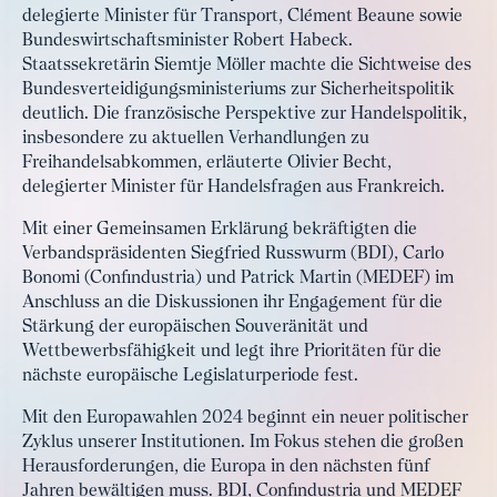
delegierte Minister für Transport, Clément Beaune sowie
Bundeswirtschaftsminister Robert Habeck.
Staatssekretärin Siemtje Möller machte die Sichtweise des
Bundesverteidigungsministeriums zur Sicherheitspolitik
deutlich. Die französische Perspektive zur Handelspolitik,
insbesondere zu aktuellen Verhandlungen zu
Freihandelsabkommen, erläuterte Olivier Becht,
delegierter Minister für Handelsfragen aus Frankreich.
Mit einer Gemeinsamen Erklärung bekräftigten die
Verbandspräsidenten Siegfried Russwurm (BDI), Carlo
Bonomi (Confindustria) und Patrick Martin (MEDEF) im
Anschluss an die Diskussionen ihr Engagement für die
Stärkung der europäischen Souveränität und
Wettbewerbsfähigkeit und legt ihre Prioritäten für die
nächste europäische Legislaturperiode fest.
Mit den Europawahlen 2024 beginnt ein neuer politischer
Zyklus unserer Institutionen. Im Fokus stehen die großen
Herausforderungen, die Europa in den nächsten fünf
Jahren bewältigen muss. BDI, Confindustria und MEDEF