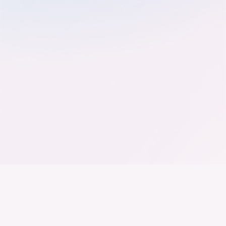
Der Bundesverband der
Deutschen Industrie
Wir arbeiten daran, dass Deutschland ein