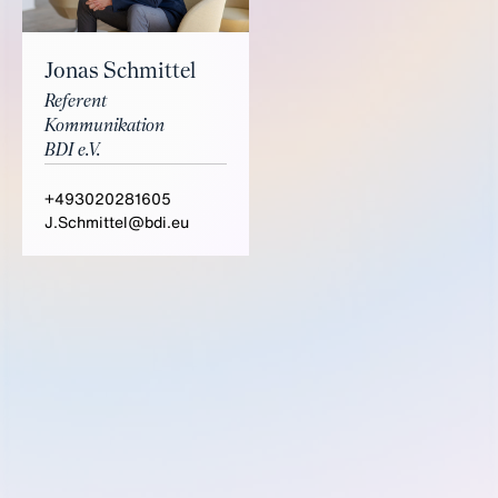
Jonas Schmittel
Referent
Kommunikation
BDI e.V.
+493020281605
J.Schmittel@bdi.eu