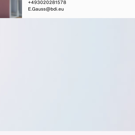
+493020281578
E.Gauss@bdi.eu