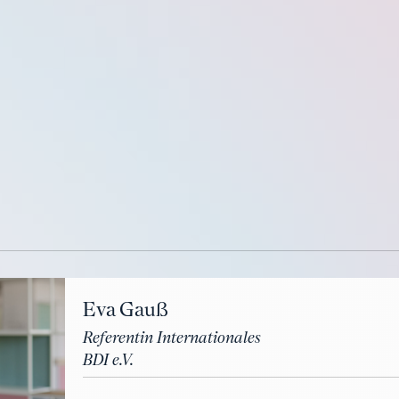
Eva Gauß
Referentin Internationales
BDI e.V.