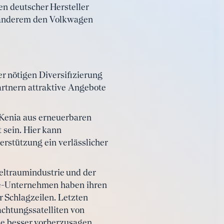
n deutscher Hersteller
 anderem den Volkwagen
r nötigen Diversifizierung
Partnern attraktive Angebote
 Kenia aus erneuerbaren
 sein. Hier kann
erstützung ein verlässlicher
eltraumindustrie und der
e-Unternehmen haben ihren
r Schlagzeilen. Letzten
chtungssatelliten von
e besser vorherzusagen.