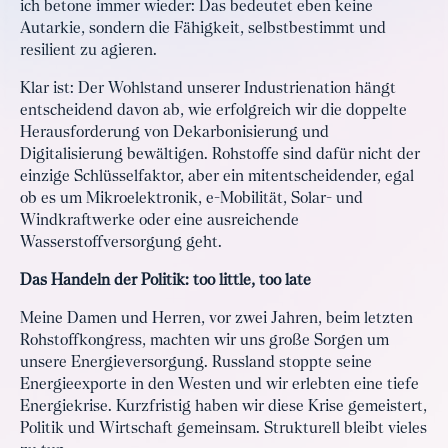
ich betone immer wieder: Das bedeutet eben keine
Autarkie, sondern die Fähigkeit, selbstbestimmt und
resilient zu agieren.
Klar ist: Der Wohlstand unserer Industrienation hängt
entscheidend davon ab, wie erfolgreich wir die doppelte
Herausforderung von Dekarbonisierung und
Digitalisierung bewältigen. Rohstoffe sind dafür nicht der
einzige Schlüsselfaktor, aber ein mitentscheidender, egal
ob es um Mikroelektronik, e-Mobilität, Solar- und
Windkraftwerke oder eine ausreichende
Wasserstoffversorgung geht.
Das Handeln der Politik: too little, too late
Meine Damen und Herren, vor zwei Jahren, beim letzten
Rohstoffkongress, machten wir uns große Sorgen um
unsere Energieversorgung. Russland stoppte seine
Energieexporte in den Westen und wir erlebten eine tiefe
Energiekrise. Kurzfristig haben wir diese Krise gemeistert,
Politik und Wirtschaft gemeinsam. Strukturell bleibt vieles