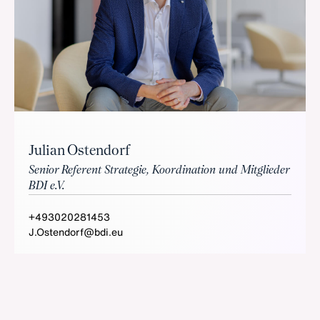
Julian Ostendorf
Senior Referent Strategie, Koordination und Mitglieder
BDI e.V.
+493020281453
J.Ostendorf@bdi.eu