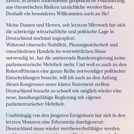
Zeiten, in denen zunehmende geopolitische Polarisierung
aus theoretischen Risiken tatsächliche werden lässt.
Deshalb ein besonderes Willkommen auch an Sie!
Meine Damen und Herren, seit letztem Mittwoch hat sich
die schwierige wirtschaftliche und politische Lage in
Deutschland nochmal zugespitzt:
Während einerseits Stabilität, Planungssicherheit und
entschiedenes Handeln im wortwörtlichen Sinne
notwendig ist, hat die amtierende Bundesregierung keine
parlamentarische Mehrheit mehr. Und weil es auch zu den
Rohstoffthemen eine ganze Reihe notwendiger politischer
Entscheidungen braucht, will ich auch an den Anfang
dieses Kongresses unser klares Statement stellen:
Deutschland braucht so schnell wie möglich wieder eine
neue, handlungsfähige Regierung mit eigener
parlamentarischer Mehrheit.
Unabhängig von den jüngsten Ereignissen hat sich in den
letzten Monaten eine Erkenntnis durchgesetzt:
Deutschland muss wieder wettbewerbsfähiger werden