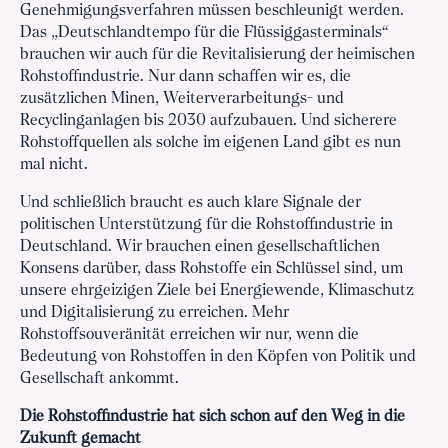
Genehmigungsverfahren müssen beschleunigt werden.
Das „Deutschlandtempo für die Flüssiggasterminals“
brauchen wir auch für die Revitalisierung der heimischen
Rohstoffindustrie. Nur dann schaffen wir es, die
zusätzlichen Minen, Weiterverarbeitungs- und
Recyclinganlagen bis 2030 aufzubauen. Und sicherere
Rohstoffquellen als solche im eigenen Land gibt es nun
mal nicht.
Und schließlich braucht es auch klare Signale der
politischen Unterstützung für die Rohstoffindustrie in
Deutschland. Wir brauchen einen gesellschaftlichen
Konsens darüber, dass Rohstoffe ein Schlüssel sind, um
unsere ehrgeizigen Ziele bei Energiewende, Klimaschutz
und Digitalisierung zu erreichen. Mehr
Rohstoffsouveränität erreichen wir nur, wenn die
Bedeutung von Rohstoffen in den Köpfen von Politik und
Gesellschaft ankommt.
Die Rohstoffindustrie hat sich schon auf den Weg in die
Zukunft gemacht