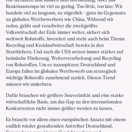
Die Gefahren und Risiken sind offenkundig. Aber das
Reaktionstempo ist viel zu gering. Too little, too late: Wir
handeln viel zu langsam, zu zögerlich - ganz im Gegensatz
zu globalen Wettbewerbern wie China. Während wir
reden, gräbt und verarbeitet die zweitgrößte
Volkswirtschaft der Erde immer weiter, sichert sich
weltweit Rohstoffe, investiert und steht auch beim Thema
Recycling und Kreislaufwirtschaft bereits in den
Startlöchern. Und auch die USA setzen immer stärker auf
heimische Förderung, Weiterverarbeitung und Recycling
von Rohstoffen. Um es zuzuspitzen: Deutschland und
Europa fallen im globalen Wettbewerb um strategisch
wichtige Rohstoffe zunehmend zurück. Diesen Trend
müssen wir umkehren.
Dafür brauchen wir größere Souveränität und eine starke
wirtschaftliche Basis, um das Gap zu den internationalen
Konkurrenten nicht immer größer werden zu lassen.
Es braucht vor allem einen europäischen Ansatz mit einem
endlich wieder gestaltenden Antreiber Deutschland.