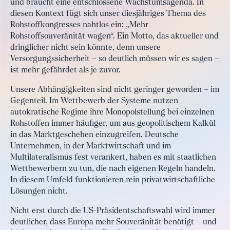
und braucht eine entschlossene Wachstumsagenda. In
diesen Kontext fügt sich unser diesjähriges Thema des
Rohstoffkongresses nahtlos ein: „Mehr
Rohstoffsouveränität wagen“. Ein Motto, das aktueller und
dringlicher nicht sein könnte, denn unsere
Versorgungssicherheit – so deutlich müssen wir es sagen –
ist mehr gefährdet als je zuvor.
Unsere Abhängigkeiten sind nicht geringer geworden – im
Gegenteil. Im Wettbewerb der Systeme nutzen
autokratische Regime ihre Monopolstellung bei einzelnen
Rohstoffen immer häufiger, um aus geopolitischem Kalkül
in das Marktgeschehen einzugreifen. Deutsche
Unternehmen, in der Marktwirtschaft und im
Multilateralismus fest verankert, haben es mit staatlichen
Wettbewerbern zu tun, die nach eigenen Regeln handeln.
In diesem Umfeld funktionieren rein privatwirtschaftliche
Lösungen nicht.
Nicht erst durch die US-Präsidentschaftswahl wird immer
deutlicher, dass Europa mehr Souveränität benötigt – und