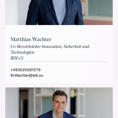
Matthias Wachter
Co-Bereichsleiter Innovation, Sicherheit und
Technologien
BDI e.V.
+493020281579
M.Wachter@bdi.eu