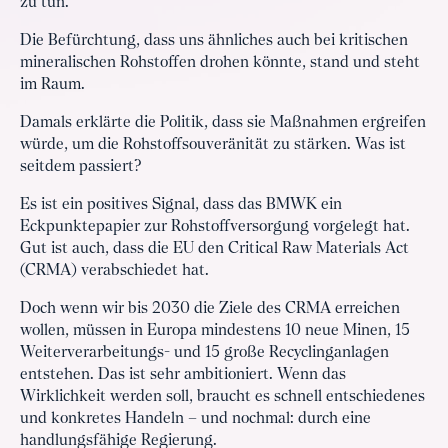
zu tun.
Die Befürchtung, dass uns ähnliches auch bei kritischen
mineralischen Rohstoffen drohen könnte, stand und steht
im Raum.
Damals erklärte die Politik, dass sie Maßnahmen ergreifen
würde, um die Rohstoffsouveränität zu stärken. Was ist
seitdem passiert?
Es ist ein positives Signal, dass das BMWK ein
Eckpunktepapier zur Rohstoffversorgung vorgelegt hat.
Gut ist auch, dass die EU den Critical Raw Materials Act
(CRMA) verabschiedet hat.
Doch wenn wir bis 2030 die Ziele des CRMA erreichen
wollen, müssen in Europa mindestens 10 neue Minen, 15
Weiterverarbeitungs- und 15 große Recyclinganlagen
entstehen. Das ist sehr ambitioniert. Wenn das
Wirklichkeit werden soll, braucht es schnell entschiedenes
und konkretes Handeln – und nochmal: durch eine
handlungsfähige Regierung.