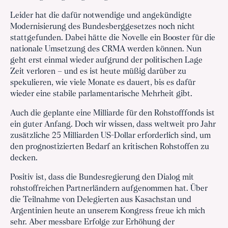
Leider hat die dafür notwendige und angekündigte
Modernisierung des Bundesberggesetzes noch nicht
stattgefunden. Dabei hätte die Novelle ein Booster für die
nationale Umsetzung des CRMA werden können. Nun
geht erst einmal wieder aufgrund der politischen Lage
Zeit verloren – und es ist heute müßig darüber zu
spekulieren, wie viele Monate es dauert, bis es dafür
wieder eine stabile parlamentarische Mehrheit gibt.
Auch die geplante eine Milliarde für den Rohstofffonds ist
ein guter Anfang. Doch wir wissen, dass weltweit pro Jahr
zusätzliche 25 Milliarden US-Dollar erforderlich sind, um
den prognostizierten Bedarf an kritischen Rohstoffen zu
decken.
Positiv ist, dass die Bundesregierung den Dialog mit
rohstoffreichen Partnerländern aufgenommen hat. Über
die Teilnahme von Delegierten aus Kasachstan und
Argentinien heute an unserem Kongress freue ich mich
sehr. Aber messbare Erfolge zur Erhöhung der