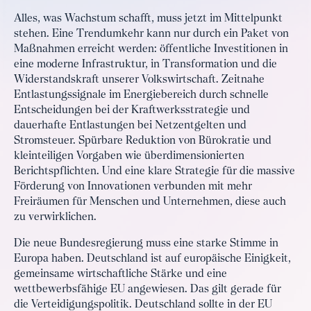
Alles, was Wachstum schafft, muss jetzt im Mittelpunkt
stehen. Eine Trendumkehr kann nur durch ein Paket von
Maßnahmen erreicht werden: öffentliche Investitionen in
eine moderne Infrastruktur, in Transformation und die
Widerstandskraft unserer Volkswirtschaft. Zeitnahe
Entlastungssignale im Energiebereich durch schnelle
Entscheidungen bei der Kraftwerksstrategie und
dauerhafte Entlastungen bei Netzentgelten und
Stromsteuer. Spürbare Reduktion von Bürokratie und
kleinteiligen Vorgaben wie überdimensionierten
Berichtspflichten. Und eine klare Strategie für die massive
Förderung von Innovationen verbunden mit mehr
Freiräumen für Menschen und Unternehmen, diese auch
zu verwirklichen.
Die neue Bundesregierung muss eine starke Stimme in
Europa haben. Deutschland ist auf europäische Einigkeit,
gemeinsame wirtschaftliche Stärke und eine
wettbewerbsfähige EU angewiesen. Das gilt gerade für
die Verteidigungspolitik. Deutschland sollte in der EU