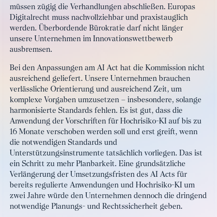
müssen zügig die Verhandlungen abschließen. Europas
Digitalrecht muss nachvollziehbar und praxistauglich
werden. Überbordende Bürokratie darf nicht länger
unsere Unternehmen im Innovationswettbewerb
ausbremsen.
Bei den Anpassungen am AI Act hat die Kommission nicht
ausreichend geliefert. Unsere Unternehmen brauchen
verlässliche Orientierung und ausreichend Zeit, um
komplexe Vorgaben umzusetzen – insbesondere, solange
harmonisierte Standards fehlen. Es ist gut, dass die
Anwendung der Vorschriften für Hochrisiko-KI auf bis zu
16 Monate verschoben werden soll und erst greift, wenn
die notwendigen Standards und
Unterstützungsinstrumente tatsächlich vorliegen. Das ist
ein Schritt zu mehr Planbarkeit. Eine grundsätzliche
Verlängerung der Umsetzungsfristen des AI Acts für
bereits regulierte Anwendungen und Hochrisiko-KI um
zwei Jahre würde den Unternehmen dennoch die dringend
notwendige Planungs- und Rechtssicherheit geben.