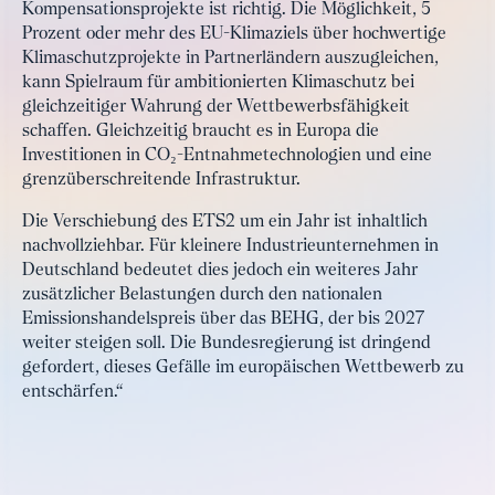
Kompensationsprojekte ist richtig. Die Möglichkeit, 5
Prozent oder mehr des EU-Klimaziels über hochwertige
Klimaschutzprojekte in Partnerländern auszugleichen,
kann Spielraum für ambitionierten Klimaschutz bei
gleichzeitiger Wahrung der Wettbewerbsfähigkeit
schaffen. Gleichzeitig braucht es in Europa die
Investitionen in CO₂-Entnahmetechnologien und eine
grenzüberschreitende Infrastruktur.
Die Verschiebung des ETS2 um ein Jahr ist inhaltlich
nachvollziehbar. Für kleinere Industrieunternehmen in
Deutschland bedeutet dies jedoch ein weiteres Jahr
zusätzlicher Belastungen durch den nationalen
Emissionshandelspreis über das BEHG, der bis 2027
weiter steigen soll. Die Bundesregierung ist dringend
gefordert, dieses Gefälle im europäischen Wettbewerb zu
entschärfen.“