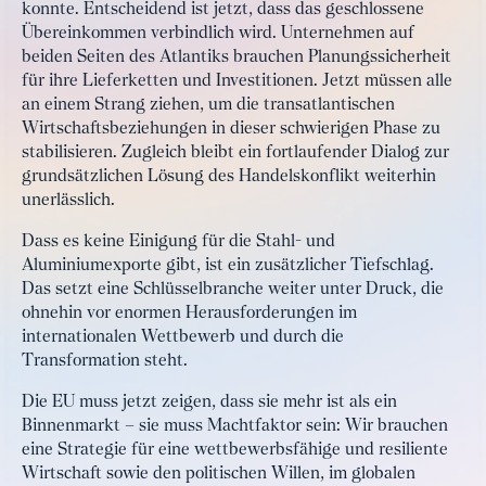
konnte. Entscheidend ist jetzt, dass das geschlossene
Übereinkommen verbindlich wird. Unternehmen auf
beiden Seiten des Atlantiks brauchen Planungssicherheit
für ihre Lieferketten und Investitionen. Jetzt müssen alle
an einem Strang ziehen, um die transatlantischen
Wirtschaftsbeziehungen in dieser schwierigen Phase zu
stabilisieren. Zugleich bleibt ein fortlaufender Dialog zur
grundsätzlichen Lösung des Handelskonflikt weiterhin
unerlässlich.
Dass es keine Einigung für die Stahl- und
Aluminiumexporte gibt, ist ein zusätzlicher Tiefschlag.
Das setzt eine Schlüsselbranche weiter unter Druck, die
ohnehin vor enormen Herausforderungen im
internationalen Wettbewerb und durch die
Transformation steht.
Die EU muss jetzt zeigen, dass sie mehr ist als ein
Binnenmarkt – sie muss Machtfaktor sein: Wir brauchen
eine Strategie für eine wettbewerbsfähige und resiliente
Wirtschaft sowie den politischen Willen, im globalen