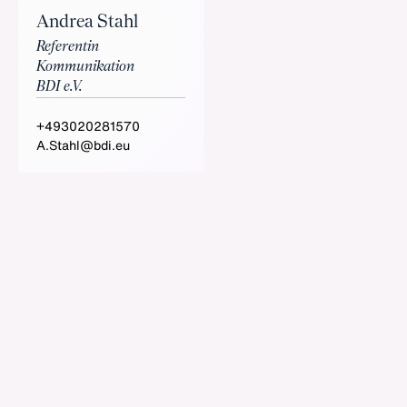
Andrea Stahl
Referentin
Kommunikation
BDI e.V.
+493020281570
A.Stahl@bdi.eu