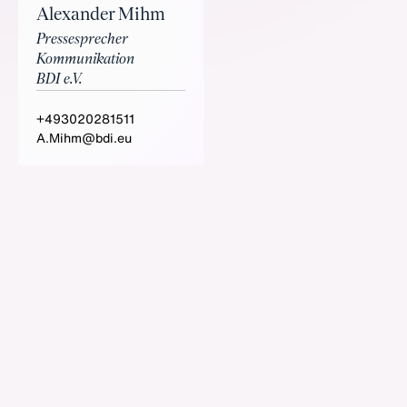
Alexander Mihm
Pressesprecher
Kommunikation
BDI e.V.
+493020281511
A.Mihm@bdi.eu