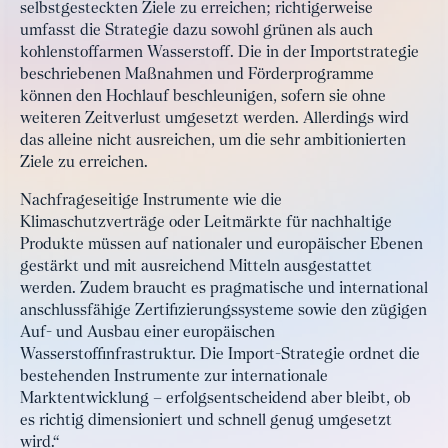
selbstgesteckten Ziele zu erreichen; richtigerweise
umfasst die Strategie dazu sowohl grünen als auch
kohlenstoffarmen Wasserstoff. Die in der Importstrategie
beschriebenen Maßnahmen und Förderprogramme
können den Hochlauf beschleunigen, sofern sie ohne
weiteren Zeitverlust umgesetzt werden. Allerdings wird
das alleine nicht ausreichen, um die sehr ambitionierten
Ziele zu erreichen.
Nachfrageseitige Instrumente wie die
Klimaschutzverträge oder Leitmärkte für nachhaltige
Produkte müssen auf nationaler und europäischer Ebenen
gestärkt und mit ausreichend Mitteln ausgestattet
werden. Zudem braucht es pragmatische und international
anschlussfähige Zertifizierungssysteme sowie den zügigen
Auf- und Ausbau einer europäischen
Wasserstoffinfrastruktur. Die Import-Strategie ordnet die
bestehenden Instrumente zur internationale
Marktentwicklung – erfolgsentscheidend aber bleibt, ob
es richtig dimensioniert und schnell genug umgesetzt
wird.“