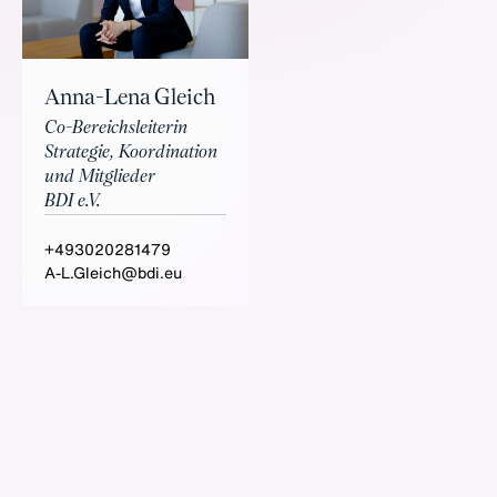
Anna-Lena Gleich
Co-Bereichsleiterin
Strategie, Koordination
und Mitglieder
BDI e.V.
+493020281479
A-L.Gleich@bdi.eu