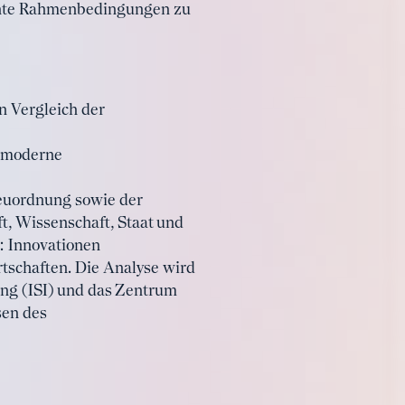
ingente Rahmenbedingungen zu
n Vergleich der
e moderne
euordnung sowie der
t, Wissenschaft, Staat und
: Innovationen
rtschaften. Die Analyse wird
ung (ISI) und das Zentrum
sen des