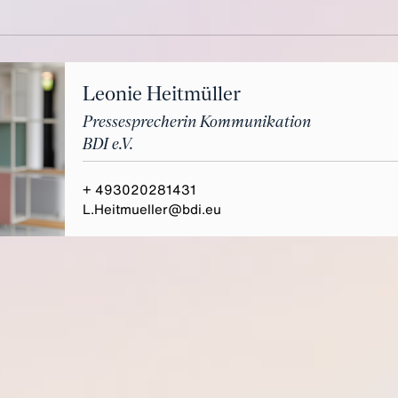
Leonie Heitmüller
Pressesprecherin Kommunikation
BDI e.V.
+ 493020281431
L.Heitmueller@bdi.eu