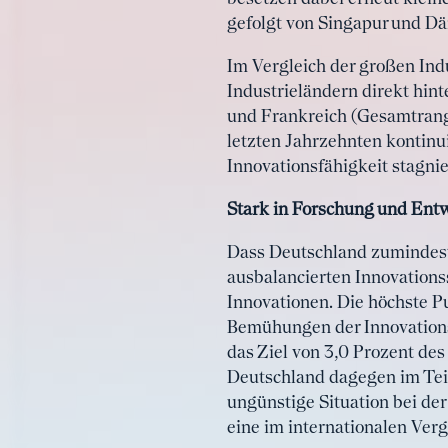
gefolgt von Singapur und D
Im Vergleich der großen Ind
Industrieländern direkt hin
und Frankreich (Gesamtrang 2
letzten Jahrzehnten kontinui
Innovationsfähigkeit stagnie
Stark in Forschung und Ent
Dass Deutschland zumindest 
ausbalancierten Innovations
Innovationen. Die höchste P
Bemühungen der Innovations
das Ziel von 3,0 Prozent des 
Deutschland dagegen im Teil
ungünstige Situation bei de
eine im internationalen Verg