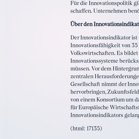
Für die Innovationspolitik g
schaffen. Unternehmen benöt
Über den Innovationsindikat
Der Innovationsindikator is
Innovationsfähigkeit von 35
Volkswirtschaften. Es bilde
Innovationssysteme berücks
müssen. Vor dem Hintergrun
zentralen Herausforderungen
Gesellschaft nimmt der Inno
hervorbringen, Zukunftsfeld
von einem Konsortium um das
für Europäische Wirtschafts
Innovationsindikators gelan
(html: 17135)