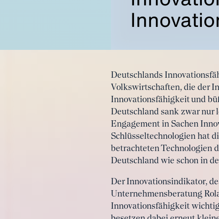
Innovatio
Deutschlands Innovationsfäh
Volkswirtschaften, die der I
Innovationsfähigkeit und bü
Deutschland sank zwar nur l
Engagement in Sachen Innova
Schlüsseltechnologien hat d
betrachteten Technologien d
Deutschland wie schon in de
Der Innovationsindikator, d
Unternehmensberatung Roland
Innovationsfähigkeit wichti
besetzen dabei erneut kleine