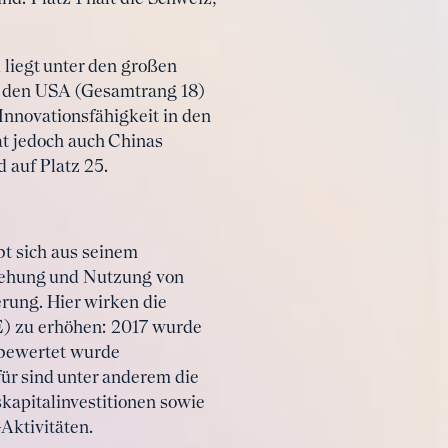
 liegt unter den großen
), den USA (Gesamtrang 18)
 Innovationsfähigkeit in den
at jedoch auch Chinas
 auf Platz 25.
bt sich aus seinem
stehung und Nutzung von
rung. Hier wirken die
E) zu erhöhen: 2017 wurde
r bewertet wurde
ür sind unter anderem die
kapitalinvestitionen sowie
Aktivitäten.