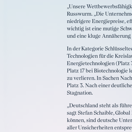
„Unsere Wettbewerbsfähigkei
Russwurm. „Die Unternehme
niedrigere Energiepreise, 
wichtig ist eine mutige Sch
und eine kluge Annäherung v
In der Kategorie Schlüsselte
Technologien für die Kreisla
Energietechnologien (Platz 
Platz 17 bei Biotechnologie
zu verlieren. In Sachen Nac
Platz 3. Nach einer deutlic
Stagnation.
„Deutschland steht als führ
sagt Stefan Schaible, Globa
können, sind deutsche Unte
aller Unsicherheiten entspr