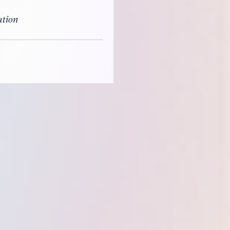
ation