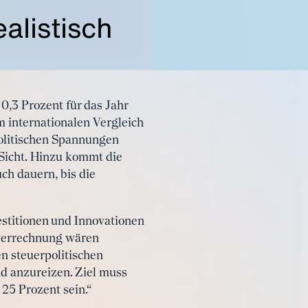
alistisch
0,3 Prozent für das Jahr
m internationalen Vergleich
politischen Spannungen
 Sicht. Hinzu kommt die
ch dauern, bis die
estitionen und Innovationen
stverrechnung wären
n steuerpolitischen
nd anzureizen. Ziel muss
25 Prozent sein.“