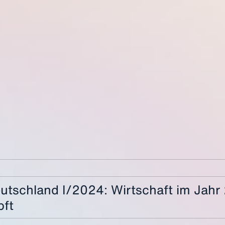
eutschland I/2024: Wirtschaft im Jah
pft