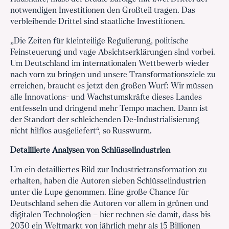
notwendigen Investitionen den Großteil tragen. Das
verbleibende Drittel sind staatliche Investitionen.
„Die Zeiten für kleinteilige Regulierung, politische
Feinsteuerung und vage Absichtserklärungen sind vorbei.
Um Deutschland im internationalen Wettbewerb wieder
nach vorn zu bringen und unsere Transformationsziele zu
erreichen, braucht es jetzt den großen Wurf: Wir müssen
alle Innovations- und Wachstumskräfte dieses Landes
entfesseln und dringend mehr Tempo machen. Dann ist
der Standort der schleichenden De-Industrialisierung
nicht hilflos ausgeliefert“, so Russwurm.
Detaillierte Analysen von Schlüsselindustrien
Um ein detailliertes Bild zur Industrietransformation zu
erhalten, haben die Autoren sieben Schlüsselindustrien
unter die Lupe genommen. Eine große Chance für
Deutschland sehen die Autoren vor allem in grünen und
digitalen Technologien – hier rechnen sie damit, dass bis
2030 ein Weltmarkt von jährlich mehr als 15 Billionen