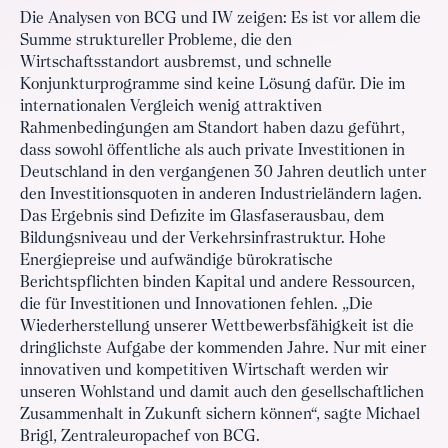
Die Analysen von BCG und IW zeigen: Es ist vor allem die
Summe struktureller Probleme, die den
Wirtschaftsstandort ausbremst, und schnelle
Konjunkturprogramme sind keine Lösung dafür. Die im
internationalen Vergleich wenig attraktiven
Rahmenbedingungen am Standort haben dazu geführt,
dass sowohl öffentliche als auch private Investitionen in
Deutschland in den vergangenen 30 Jahren deutlich unter
den Investitionsquoten in anderen Industrieländern lagen.
Das Ergebnis sind Defizite im Glasfaserausbau, dem
Bildungsniveau und der Verkehrsinfrastruktur. Hohe
Energiepreise und aufwändige bürokratische
Berichtspflichten binden Kapital und andere Ressourcen,
die für Investitionen und Innovationen fehlen. „Die
Wiederherstellung unserer Wettbewerbsfähigkeit ist die
dringlichste Aufgabe der kommenden Jahre. Nur mit einer
innovativen und kompetitiven Wirtschaft werden wir
unseren Wohlstand und damit auch den gesellschaftlichen
Zusammenhalt in Zukunft sichern können“, sagte Michael
Brigl, Zentraleuropachef von BCG.