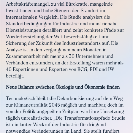
Arbeitskräftemangel, zu viel Bürokratie, mangelnde
Investitionen und hohe Steuern den Standort im
internationalen Vergleich. Die Studie analysiert die
Standortbedingungen für Industrie und industrienahe
Dienstleistungen detailliert und zeigt konkrete Pfade zur
Wiederherstellung der Wettbewerbsfähigkeit und
Sicherung der Zukunft des Industriestandorts auf. Die
Analyse ist in den vergangenen neun Monaten in
Zusammenarbeit mit mehr als 30 Unternehmen und
Verbänden entstanden, an der Erstellung waren mehr als
40 Expertinnen und Experten von BCG, BDI und IW
beteiligt.
Neue Balance zwischen Ökologie und Ökonomie finden
Technologisch bleibt die Dekarbonisierung auf dem Weg
zur Klimaneutralität 2045 möglich und machbar, doch im
von der Politik angepeilten Zeitplan wird ihre Umsetzung
täglich unrealistischer. „Die Transformationspfade-Studie
ist ein lauter Weckruf der Industrie für dringend
notwendige Veränderungen im Land. Sie stellt fundiert