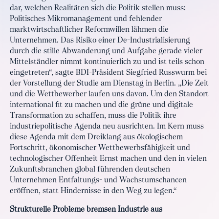
dar, welchen Realitäten sich die Politik stellen muss:
Politisches Mikromanagement und fehlender
marktwirtschaftlicher Reformwillen lähmen die
Unternehmen. Das Risiko einer De-Industrialisierung
durch die stille Abwanderung und Aufgabe gerade vieler
Mittelständler nimmt kontinuierlich zu und ist teils schon
eingetreten“, sagte BDI-Präsident Siegfried Russwurm bei
der Vorstellung der Studie am Dienstag in Berlin. „Die Zeit
und die Wettbewerber laufen uns davon. Um den Standort
international fit zu machen und die grüne und digitale
Transformation zu schaffen, muss die Politik ihre
industriepolitische Agenda neu ausrichten. Im Kern muss
diese Agenda mit dem Dreiklang aus ökologischem
Fortschritt, ökonomischer Wettbewerbsfähigkeit und
technologischer Offenheit Ernst machen und den in vielen
Zukunftsbranchen global führenden deutschen
Unternehmen Entfaltungs- und Wachstumschancen
eröffnen, statt Hindernisse in den Weg zu legen.“
Strukturelle Probleme bremsen Industrie aus