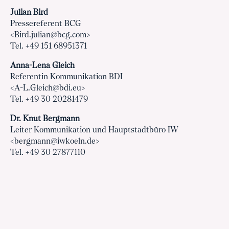
Julian Bird
Pressereferent BCG
<Bird.julian@bcg.com>
Tel. +49 151 68951371
Anna-Lena Gleich
Referentin Kommunikation BDI
<A-L.Gleich@bdi.eu>
Tel. +49 30 20281479
Dr. Knut Bergmann
Leiter Kommunikation und Hauptstadtbüro IW
<bergmann@iwkoeln.de>
Tel. +49 30 27877110