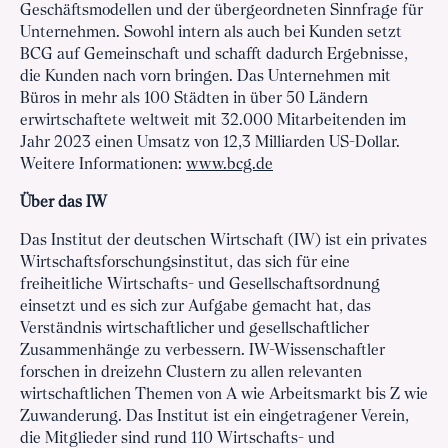
Geschäftsmodellen und der übergeordneten Sinnfrage für
Unternehmen. Sowohl intern als auch bei Kunden setzt
BCG auf Gemeinschaft und schafft dadurch Ergebnisse,
die Kunden nach vorn bringen. Das Unternehmen mit
Büros in mehr als 100 Städten in über 50 Ländern
erwirtschaftete weltweit mit 32.000 Mitarbeitenden im
Jahr 2023 einen Umsatz von 12,3 Milliarden US-Dollar.
Weitere Informationen:
www.bcg.de
Über das IW
Das Institut der deutschen Wirtschaft (IW) ist ein privates
Wirtschaftsforschungsinstitut, das sich für eine
freiheitliche Wirtschafts- und Gesellschaftsordnung
einsetzt und es sich zur Aufgabe gemacht hat, das
Verständnis wirtschaftlicher und gesellschaftlicher
Zusammenhänge zu verbessern. IW-Wissenschaftler
forschen in dreizehn Clustern zu allen relevanten
wirtschaftlichen Themen von A wie Arbeitsmarkt bis Z wie
Zuwanderung. Das Institut ist ein eingetragener Verein,
die Mitglieder sind rund 110 Wirtschafts- und