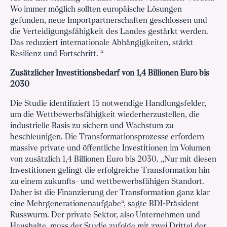
Wo immer möglich sollten europäische Lösungen
gefunden, neue Importpartnerschaften geschlossen und
die Verteidigungsfähigkeit des Landes gestärkt werden.
Das reduziert internationale Abhängigkeiten, stärkt
Resilienz und Fortschritt. “
Zusätzlicher Investitionsbedarf von 1,4 Billionen Euro bis
2030
Die Studie identifiziert 15 notwendige Handlungsfelder,
um die Wettbewerbsfähigkeit wiederherzustellen, die
industrielle Basis zu sichern und Wachstum zu
beschleunigen. Die Transformationsprozesse erfordern
massive private und öffentliche Investitionen im Volumen
von zusätzlich 1,4 Billionen Euro bis 2030. „Nur mit diesen
Investitionen gelingt die erfolgreiche Transformation hin
zu einem zukunfts- und wettbewerbsfähigen Standort.
Daher ist die Finanzierung der Transformation ganz klar
eine Mehrgenerationenaufgabe“, sagte BDI-Präsident
Russwurm. Der private Sektor, also Unternehmen und
Haushalte, muss der Studie zufolge mit zwei Drittel der