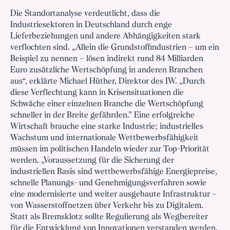
Die Standortanalyse verdeutlicht, dass die
Industriesektoren in Deutschland durch enge
Lieferbeziehungen und andere Abhängigkeiten stark
verflochten sind. „Allein die Grundstoffindustrien – um ein
Beispiel zu nennen – lösen indirekt rund 84 Milliarden
Euro zusätzliche Wertschöpfung in anderen Branchen
aus“, erklärte Michael Hüther, Direktor des IW. „Durch
diese Verflechtung kann in Krisensituationen die
Schwäche einer einzelnen Branche die Wertschöpfung
schneller in der Breite gefährden.” Eine erfolgreiche
Wirtschaft brauche eine starke Industrie; industrielles
Wachstum und internationale Wettbewerbsfähigkeit
müssen im politischen Handeln wieder zur Top-Priorität
werden. „Voraussetzung für die Sicherung der
industriellen Basis sind wettbewerbsfähige Energiepreise,
schnelle Planungs- und Genehmigungsverfahren sowie
eine modernisierte und weiter ausgebaute Infrastruktur –
von Wasserstoffnetzen über Verkehr bis zu Digitalem.
Statt als Bremsklotz sollte Regulierung als Wegbereiter
für die Entwicklung von Innovationen verstanden werden.