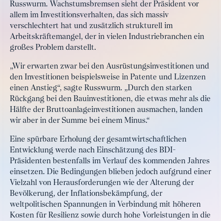
Russwurm. Wachstumsbremsen sieht der Präsident vor
allem im Investitionsverhalten, das sich massiv
verschlechtert hat und zusätzlich strukturell im
Arbeitskräftemangel, der in vielen Industriebranchen ein
großes Problem darstellt.
„Wir erwarten zwar bei den Ausrüstungsinvestitionen und
den Investitionen beispielsweise in Patente und Lizenzen
einen Anstieg“, sagte Russwurm. „Durch den starken
Rückgang bei den Bauinvestitionen, die etwas mehr als die
Hälfte der Bruttoanlageinvestitionen ausmachen, landen
wir aber in der Summe bei einem Minus.“
Eine spürbare Erholung der gesamtwirtschaftlichen
Entwicklung werde nach Einschätzung des BDI-
Präsidenten bestenfalls im Verlauf des kommenden Jahres
einsetzen. Die Bedingungen blieben jedoch aufgrund einer
Vielzahl von Herausforderungen wie der Alterung der
Bevölkerung, der Inflationsbekämpfung, der
weltpolitischen Spannungen in Verbindung mit höheren
Kosten für Resilienz sowie durch hohe Vorleistungen in die