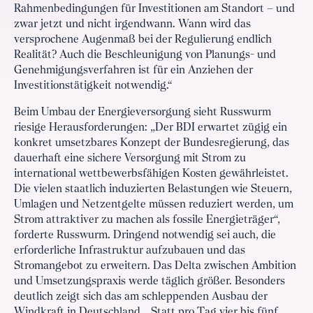
Rahmenbedingungen für Investitionen am Standort – und
zwar jetzt und nicht irgendwann. Wann wird das
versprochene Augenmaß bei der Regulierung endlich
Realität? Auch die Beschleunigung von Planungs- und
Genehmigungsverfahren ist für ein Anziehen der
Investitionstätigkeit notwendig.“
Beim Umbau der Energieversorgung sieht Russwurm
riesige Herausforderungen: „Der BDI erwartet zügig ein
konkret umsetzbares Konzept der Bundesregierung, das
dauerhaft eine sichere Versorgung mit Strom zu
international wettbewerbsfähigen Kosten gewährleistet.
Die vielen staatlich induzierten Belastungen wie Steuern,
Umlagen und Netzentgelte müssen reduziert werden, um
Strom attraktiver zu machen als fossile Energieträger“,
forderte Russwurm. Dringend notwendig sei auch, die
erforderliche Infrastruktur aufzubauen und das
Stromangebot zu erweitern. Das Delta zwischen Ambition
und Umsetzungspraxis werde täglich größer. Besonders
deutlich zeigt sich das am schleppenden Ausbau der
Windkraft in Deutschland. „Statt pro Tag vier bis fünf