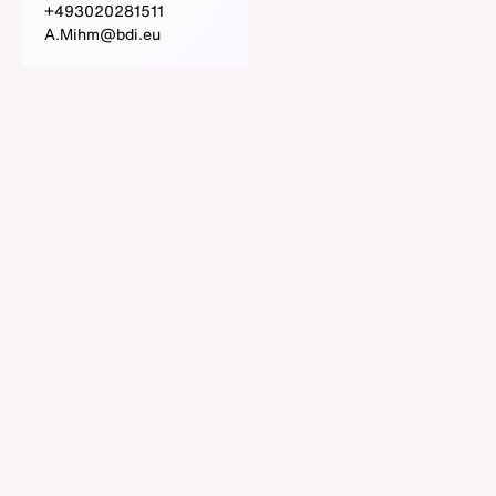
+493020281511
A.Mihm@bdi.eu