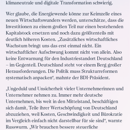
klimaneutrale und digitale Transformation schwierig.
Wer glaube, die Energiewende könne zur Keimzelle eines
neuen Wirtschaftswunders werden, unterschätze, dass die
Investitionen zu einem großen Teil nur einen bestehenden
Kapitalstock ersetzen und noch dazu größtenteils mit
deutlich höheren Kosten. „Zusätzliches wirtschaftliches
Wachstum bringt uns das erst einmal nicht. Ein
wirtschaftlicher Aufschwung kommt nicht von allein. Also
keine Entwarnung für den Industriestandort Deutschland
– im Gegenteil. Deutschland steht vor einem Berg großer
Herausforderungen. Die Politik muss Strukturreformen
systematisch anpacken“, mahnte der BDI-Präsident.
„Ungeduld und Unsicherheit vieler Unternehmerinnen und
Unternehmer nehmen zu. Immer mehr deutsche
Unternehmen, bis weit in den Mittelstand, beschäftigen
sich damit, Teile ihrer Wertschöpfung von Deutschland
abzuziehen, weil Kosten, Geschwindigkeit und Bürokratie
im Vergleich einfach nicht darstellbar für sie sind“, warnte
Russwurm. „Wir brauchen bessere steuerliche