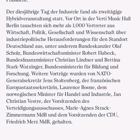
Präsident.
Der diesjährige Tag der Industrie fand als zweitägige
Hybridveranstaltung statt. Vor Ort in der Verti Music Hall
Berlin tauschten sich mehr als 1.000 Vertreter aus
Wirtschaft, Politik, Gesellschaft und Wissenschaft über
industriepolitische Herausforderungen für den Standort
Deutschland aus, unter anderem Bundeskanzler Olaf
Scholz, Bundeswirtschaftsminister Robert Habeck,
Bundesfinanzminister Christian Lindner und Bettina
Stark-Watzinger, Bundesministerin für Bildung und
Forschung. Weitere Vorträge wurden von NATO-
Generalsekretär Jens Stoltenberg, der französischen
Europastaatssekretärin, Laurence Boone, dem
norwegischen Minister für Handel und Industrie, Jan
Christian Vestre, der Vorsitzenden des
Verteidigungsausschusses, Marie-Agnes Strack-
Zimmermann MdB und dem Vorsitzenden der CDU,
Friedrich Merz MdB, gehalten.