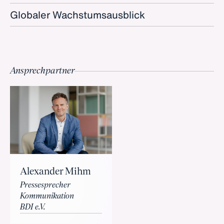
Globaler Wachstumsausblick
Ansprechpartner
Alexander Mihm
Pressesprecher
Kommunikation
BDI e.V.