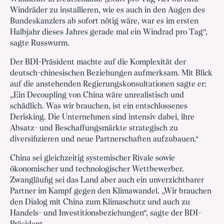
Windräder zu installieren, wie es auch in den Augen des
Bundeskanzlers ab sofort nötig wäre, war es im ersten
Halbjahr dieses Jahres gerade mal ein Windrad pro Tag“,
sagte Russwurm.
Der BDI-Präsident machte auf die Komplexität der
deutsch-chinesischen Beziehungen aufmerksam. Mit Blick
auf die anstehenden Regierungskonsultationen sagte er:
„Ein Decoupling von China wäre unrealistisch und
schädlich. Was wir brauchen, ist ein entschlossenes
Derisking. Die Unternehmen sind intensiv dabei, ihre
Absatz- und Beschaffungsmärkte strategisch zu
diversifizieren und neue Partnerschaften aufzubauen.“
China sei gleichzeitig systemischer Rivale sowie
ökonomischer und technologischer Wettbewerber.
Zwangläufig sei das Land aber auch ein unverzichtbarer
Partner im Kampf gegen den Klimawandel. „Wir brauchen
den Dialog mit China zum Klimaschutz und auch zu
Handels- und Investitionsbeziehungen“, sagte der BDI-