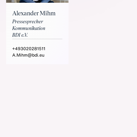
Alexander Mihm
Pressesprecher
Kommunikation
BDI e.V.
+493020281511
A.Mihm@bdi.eu