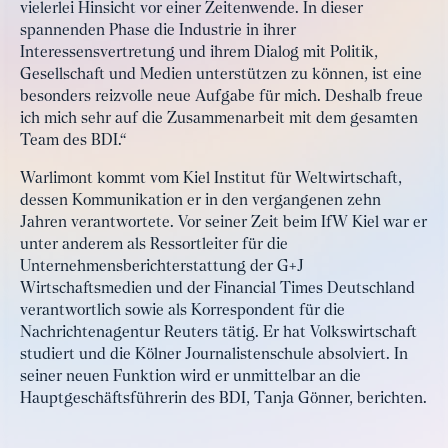
vielerlei Hinsicht vor einer Zeitenwende. In dieser
spannenden Phase die Industrie in ihrer
Interessensvertretung und ihrem Dialog mit Politik,
Gesellschaft und Medien unterstützen zu können, ist eine
besonders reizvolle neue Aufgabe für mich. Deshalb freue
ich mich sehr auf die Zusammenarbeit mit dem gesamten
Team des BDI.“
Warlimont kommt vom Kiel Institut für Weltwirtschaft,
dessen Kommunikation er in den vergangenen zehn
Jahren verantwortete. Vor seiner Zeit beim IfW Kiel war er
unter anderem als Ressortleiter für die
Unternehmensberichterstattung der G+J
Wirtschaftsmedien und der Financial Times Deutschland
verantwortlich sowie als Korrespondent für die
Nachrichtenagentur Reuters tätig. Er hat Volkswirtschaft
studiert und die Kölner Journalistenschule absolviert. In
seiner neuen Funktion wird er unmittelbar an die
Hauptgeschäftsführerin des BDI, Tanja Gönner, berichten.