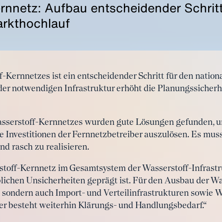
rnnetz: Aufbau entscheidender Schritt
rkthochlauf
-Kernnetzes ist ein entscheidender Schritt für den nation
er notwendigen Infrastruktur erhöht die Planungssicherh
asserstoff-Kernnetzes wurden gute Lösungen gefunden, um
te Investitionen der Fernnetzbetreiber auszulösen. Es mus
d rasch zu realisieren.
stoff-Kernnetz im Gesamtsystem der Wasserstoff-Infrastr
lichen Unsicherheiten geprägt ist. Für den Ausbau der Wa
 sondern auch Import- und Verteilinfrastrukturen sowie W
er besteht weiterhin Klärungs- und Handlungsbedarf.“