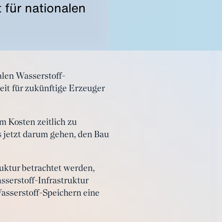
 für nationalen
alen Wasserstoff-
eit für zukünftige Erzeuger
 Kosten zeitlich zu
s jetzt darum gehen, den Bau
uktur betrachtet werden,
sserstoff-Infrastruktur
asserstoff-Speichern eine