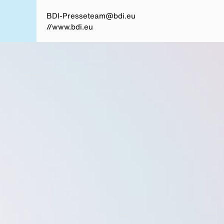
BDI-Presseteam@bdi.eu
//www.bdi.eu