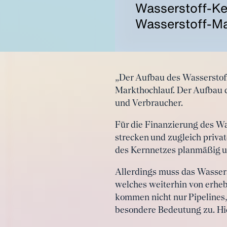
Wasserstoff-Ke
Wasserstoff-Ma
„Der Aufbau des Wasserstoff
Markthochlauf. Der Aufbau d
und Verbraucher.
Für die Finanzierung des W
strecken und zugleich priva
des Kernnetzes planmäßig un
Allerdings muss das Wasser
welches weiterhin von erheb
kommen nicht nur Pipelines,
besondere Bedeutung zu. Hi