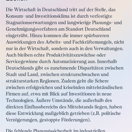
Die Wirtschaft in Deutschland tritt auf der Stelle, das
Konsum- und Investitionsklima ist durch verfestigte
Stagnationserwartungen und langwierige Planungs- und
Genehmigungsverfahren am Standort Deutschland
eingetrübt. Hinzu kommen die immer spürbareren
Auswirkungen des Arbeits- und Fachkräftemangels, nicht
nur in der Wirtschaft, sondern auch in den Verwaltungen.
Auch bleiben echte Produktivitätszuwächse oder
Servicegewinne durch Automatisierung aus. Innerhalb
Deutschlands gibt es zunehmende Disparitäten zwischen
Stadt und Land, zwischen strukturschwachen und
strukturstarken Regionen. Zudem geht die Schere
zwischen erfolgreichen und kriselnden mittelständischen
Firmen auf, etwa mit Blick auf Investitionen in neue
Technologien. Äußere Umstände, die außerhalb des
direkten Einflussbereichs des Mittelstands liegen, haben
diese Entwicklung maßgeblich getrieben (z.B. politische
Verzögerungen, gestoppte Förderungen).
Die fehlende Planungssicherheit im industriellen