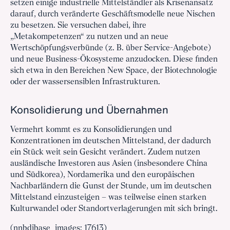
setzen einige industrielle Mittelständler als Krisenansatz
darauf, durch veränderte Geschäftsmodelle neue Nischen
zu besetzen. Sie versuchen dabei, ihre
„Metakompetenzen“ zu nutzen und an neue
Wertschöpfungsverbünde (z. B. über Service-Angebote)
und neue Business-Ökosysteme anzudocken. Diese finden
sich etwa in den Bereichen New Space, der Biotechnologie
oder der wassersensiblen Infrastrukturen.
Konsolidierung und Übernahmen
Vermehrt kommt es zu Konsolidierungen und
Konzentrationen im deutschen Mittelstand, der dadurch
ein Stück weit sein Gesicht verändert. Zudem nutzen
ausländische Investoren aus Asien (insbesondere China
und Südkorea), Nordamerika und den europäischen
Nachbarländern die Gunst der Stunde, um im deutschen
Mittelstand einzusteigen – was teilweise einen starken
Kulturwandel oder Standortverlagerungen mit sich bringt.
(nnbdibase_images: 17613)