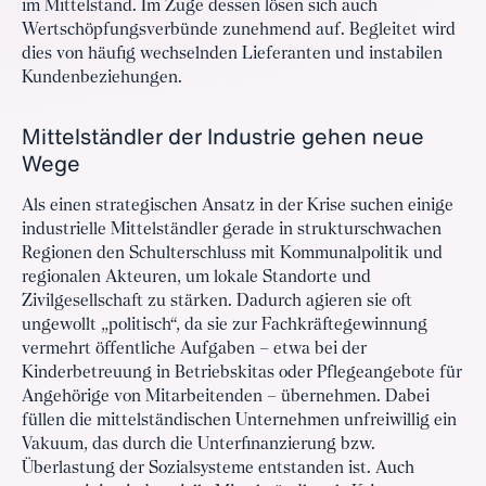
im Mittelstand. Im Zuge dessen lösen sich auch
Wertschöpfungsverbünde zunehmend auf. Begleitet wird
dies von häufig wechselnden Lieferanten und instabilen
Kundenbeziehungen.
Mittelständler der Industrie gehen neue
Wege
Als einen strategischen Ansatz in der Krise suchen einige
industrielle Mittelständler gerade in strukturschwachen
Regionen den Schulterschluss mit Kommunalpolitik und
regionalen Akteuren, um lokale Standorte und
Zivilgesellschaft zu stärken. Dadurch agieren sie oft
ungewollt „politisch“, da sie zur Fachkräftegewinnung
vermehrt öffentliche Aufgaben – etwa bei der
Kinderbetreuung in Betriebskitas oder Pflegeangebote für
Angehörige von Mitarbeitenden – übernehmen. Dabei
füllen die mittelständischen Unternehmen unfreiwillig ein
Vakuum, das durch die Unterfinanzierung bzw.
Überlastung der Sozialsysteme entstanden ist. Auch