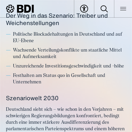
Der Weg in das Szenario: Treiber und
Artikel
Szenario 1: Verschleppte
Weichenstellungen
BDI
Artikel
Modernisierung
Politische Blockadehaltungen in Deutschland und auf
EU-Ebene
Wachsende Verteilungskonflikte um staatliche Mittel
und Aufmerksamkeit
Unzureichende Investitionsgeschwindigkeit und -höhe
Festhalten am Status quo in Gesellschaft und
Unternehmen
Szenariowelt 2030
Deutschland sieht sich – wie schon in den Vorjahren – mit
schwierigen Regierungsbildungen konfrontiert, bedingt
durch eine immer stärkere Ausdifferenzierung des
parlamentarischen Parteienspektrums und einem höheren