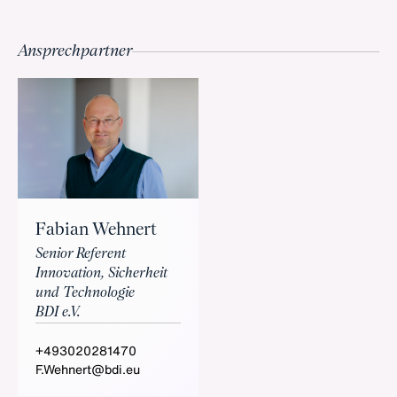
Ansprechpartner
Fabian Wehnert
Senior Referent
Innovation, Sicherheit
und Technologie
BDI e.V.
+493020281470
F.Wehnert@bdi.eu