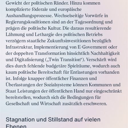
Gewicht der politischen Ränder. Hinzu kommen
komplizierte föderale und europäische
Aushandlungsprozesse. Wechselseitige Vorwürfe in
Regierungskoalitionen sind an der Tagesordnung und
prägen die politische Kultur. Die daraus resultierende
Lähmung und Lethargie des politischen Betriebs
verzögern staatliche Zukunftsinvestitionen bezüglich
Infrastruktur, Implementierung von E-Government oder
der doppelten Transformation hinsichtlich Nachhaltigkeit
und Digitalisierung („Twin Transition“). Verschärft wird
dies durch fehlende budgetäre Spielräume, wodurch auch
kaum politische Bereitschaft für Entlastungen vorhanden
ist. Infolge knapper öffentlicher Finanzen und
Überlastungen der Sozialsysteme können Kommunen und
Staat Leistungen der öffentlichen Hand nur eingeschränkt
bereitstellen, wodurch sich die Bedingungen für
Gesellschaft und Wirtschaft zusätzlich erschweren.
Stagnation und Stillstand auf vielen
Ebenen