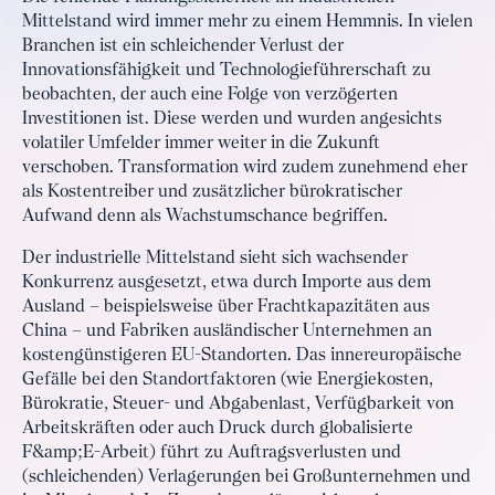
Mittelstand wird immer mehr zu einem Hemmnis. In vielen
Branchen ist ein schleichender Verlust der
Innovationsfähigkeit und Technologieführerschaft zu
beobachten, der auch eine Folge von verzögerten
Investitionen ist. Diese werden und wurden angesichts
volatiler Umfelder immer weiter in die Zukunft
verschoben. Transformation wird zudem zunehmend eher
als Kostentreiber und zusätzlicher bürokratischer
Aufwand denn als Wachstumschance begriffen.
Der industrielle Mittelstand sieht sich wachsender
Konkurrenz ausgesetzt, etwa durch Importe aus dem
Ausland – beispielsweise über Frachtkapazitäten aus
China – und Fabriken ausländischer Unternehmen an
kostengünstigeren EU-Standorten. Das innereuropäische
Gefälle bei den Standortfaktoren (wie Energiekosten,
Bürokratie, Steuer- und Abgabenlast, Verfügbarkeit von
Arbeitskräften oder auch Druck durch globalisierte
F&amp;E-Arbeit) führt zu Auftragsverlusten und
(schleichenden) Verlagerungen bei Großunternehmen und