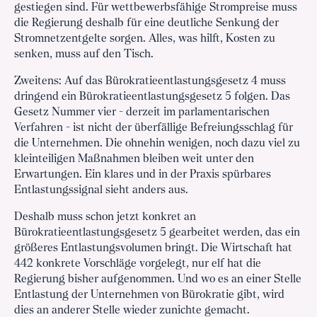
gestiegen sind. Für wettbewerbsfähige Strompreise muss
die Regierung deshalb für eine deutliche Senkung der
Stromnetzentgelte sorgen. Alles, was hilft, Kosten zu
senken, muss auf den Tisch.
Zweitens: Auf das Bürokratieentlastungsgesetz 4 muss
dringend ein Bürokratieentlastungsgesetz 5 folgen. Das
Gesetz Nummer vier - derzeit im parlamentarischen
Verfahren - ist nicht der überfällige Befreiungsschlag für
die Unternehmen. Die ohnehin wenigen, noch dazu viel zu
kleinteiligen Maßnahmen bleiben weit unter den
Erwartungen. Ein klares und in der Praxis spürbares
Entlastungssignal sieht anders aus.
Deshalb muss schon jetzt konkret an
Bürokratieentlastungsgesetz 5 gearbeitet werden, das ein
größeres Entlastungsvolumen bringt. Die Wirtschaft hat
442 konkrete Vorschläge vorgelegt, nur elf hat die
Regierung bisher aufgenommen. Und wo es an einer Stelle
Entlastung der Unternehmen von Bürokratie gibt, wird
dies an anderer Stelle wieder zunichte gemacht.