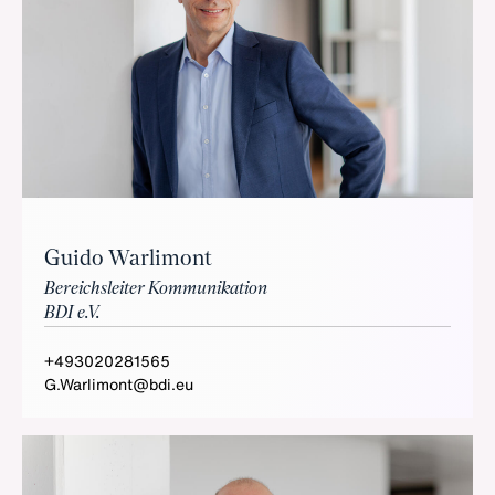
Guido Warlimont
Bereichsleiter Kommunikation
BDI e.V.
+493020281565
G.Warlimont@bdi.eu