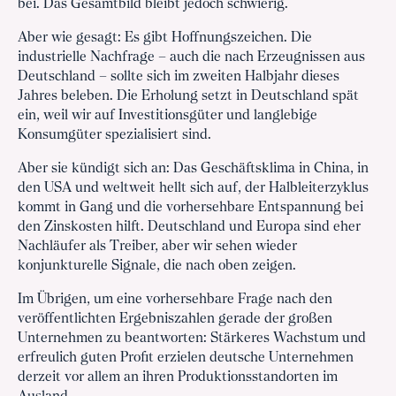
bei. Das Gesamtbild bleibt jedoch schwierig.
Aber wie gesagt: Es gibt Hoffnungszeichen. Die
industrielle Nachfrage – auch die nach Erzeugnissen aus
Deutschland – sollte sich im zweiten Halbjahr dieses
Jahres beleben. Die Erholung setzt in Deutschland spät
ein, weil wir auf Investitionsgüter und langlebige
Konsumgüter spezialisiert sind.
Aber sie kündigt sich an: Das Geschäftsklima in China, in
den USA und weltweit hellt sich auf, der Halbleiterzyklus
kommt in Gang und die vorhersehbare Entspannung bei
den Zinskosten hilft. Deutschland und Europa sind eher
Nachläufer als Treiber, aber wir sehen wieder
konjunkturelle Signale, die nach oben zeigen.
Im Übrigen, um eine vorhersehbare Frage nach den
veröffentlichten Ergebniszahlen gerade der großen
Unternehmen zu beantworten: Stärkeres Wachstum und
erfreulich guten Profit erzielen deutsche Unternehmen
derzeit vor allem an ihren Produktionsstandorten im