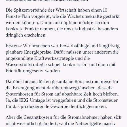
Die Spitzenverbände der Wirtschaft haben einen 10-
Punkte-Plan vorgelegt, wie die Wachstumskräfte gestärkt
werden könnten. Daran anknüpfend möchte ich drei
konkrete Punkte nennen, die uns als Industrie besonders
dringlich erscheinen:
Erstens: Wir brauchen wettbewerbsfähige und langfristig
planbare Energiepreise. Dafür müssen unter anderem die
angekündigte Kraftwerksstrategie und die
Wasserstoffstrategie schnell konkretisiert und dann mit
Priorität umgesetzt werden.
Darüber hinaus dürfen gesunkene Börsenstrompreise für
die Erzeugung nicht darüber hinwegtäuschen, dass die
Systemkosten für Strom auf absehbare Zeit hoch bleiben.
Ja, die EEG-Umlage ist weggefallen und die Stromsteuer
für das produzierende Gewerbe deutlich gesunken.
Aber die Gesamtkosten für die Stromabnehmer haben sich
nicht wesentlich geändert, weil die Netzentgelte massiv