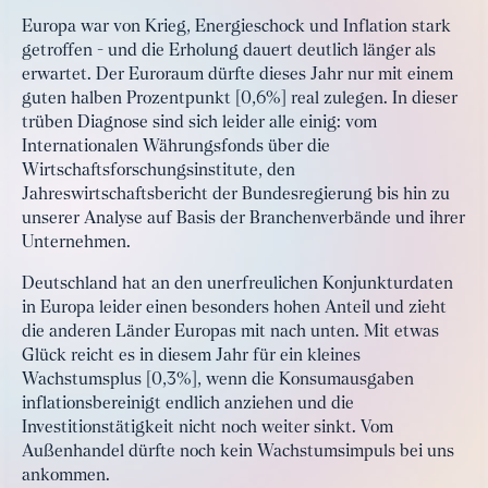
Europa war von Krieg, Energieschock und Inflation stark
getroffen - und die Erholung dauert deutlich länger als
erwartet. Der Euroraum dürfte dieses Jahr nur mit einem
guten halben Prozentpunkt [0,6%] real zulegen. In dieser
trüben Diagnose sind sich leider alle einig: vom
Internationalen Währungsfonds über die
Wirtschaftsforschungsinstitute, den
Jahreswirtschaftsbericht der Bundesregierung bis hin zu
unserer Analyse auf Basis der Branchenverbände und ihrer
Unternehmen.
Deutschland hat an den unerfreulichen Konjunkturdaten
in Europa leider einen besonders hohen Anteil und zieht
die anderen Länder Europas mit nach unten. Mit etwas
Glück reicht es in diesem Jahr für ein kleines
Wachstumsplus [0,3%], wenn die Konsumausgaben
inflationsbereinigt endlich anziehen und die
Investitionstätigkeit nicht noch weiter sinkt. Vom
Außenhandel dürfte noch kein Wachstumsimpuls bei uns
ankommen.