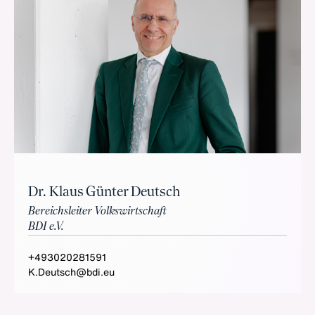
Dr. Klaus Günter Deutsch
Bereichsleiter Volkswirtschaft
BDI e.V.
+493020281591
K.Deutsch@bdi.eu