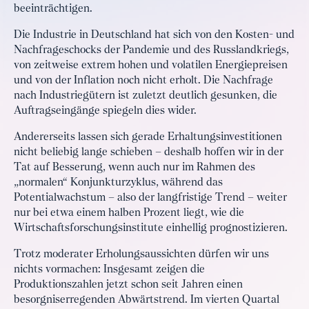
beeinträchtigen.
Die Industrie in Deutschland hat sich von den Kosten- und
Nachfrageschocks der Pandemie und des Russlandkriegs,
von zeitweise extrem hohen und volatilen Energiepreisen
und von der Inflation noch nicht erholt. Die Nachfrage
nach Industriegütern ist zuletzt deutlich gesunken, die
Auftragseingänge spiegeln dies wider.
Andererseits lassen sich gerade Erhaltungsinvestitionen
nicht beliebig lange schieben – deshalb hoffen wir in der
Tat auf Besserung, wenn auch nur im Rahmen des
„normalen“ Konjunkturzyklus, während das
Potentialwachstum – also der langfristige Trend – weiter
nur bei etwa einem halben Prozent liegt, wie die
Wirtschaftsforschungsinstitute einhellig prognostizieren.
Trotz moderater Erholungsaussichten dürfen wir uns
nichts vormachen: Insgesamt zeigen die
Produktionszahlen jetzt schon seit Jahren einen
besorgniserregenden Abwärtstrend. Im vierten Quartal