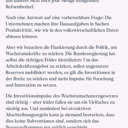
aus unserer Sicht noch jede Menge dringenden
Reformbedarf.
Noch eine Antwort auf eine vorhersehbare Frage: Die
Unternehmen machen ihre Hausaufgaben in Sachen
Produktivität, wie wir in den volkswirtschaftlichen Daten
ablesen können.
Aber wir brauchen die Flankierung durch die Politik, um
Wachstumskräfte zu stärken. Die Bundesregierung hat
selbst die richtigen Felder identifiziert: Um das
Arbeitskräfteangebot zu stärken, sollen ungenutzte
Reserven mobilisiert werden, es gilt die Investitionen in
der Breite zu stärken und mehr Impulse für Forschung
und Innovation zu setzen.
Die Investitionsimpulse des Wachstumschancengesetzes
sind richtig – aber leider fallen sie um ein Vielfaches zu
niedrig aus. Und zumindest bei attraktiven
Abschreibungsregeln kann ja niemand bestreiten, dass
dies keine Subventionen sind, sondern sich das
Steueraufkommen nur zeitlich verschiebt.