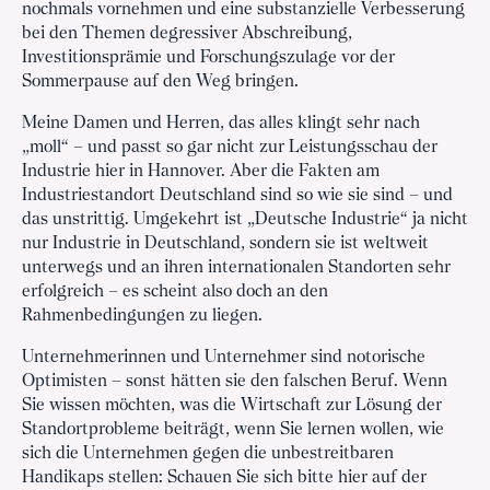
nochmals vornehmen und eine substanzielle Verbesserung
bei den Themen degressiver Abschreibung,
Investitionsprämie und Forschungszulage vor der
Sommerpause auf den Weg bringen.
Meine Damen und Herren, das alles klingt sehr nach
„moll“ – und passt so gar nicht zur Leistungsschau der
Industrie hier in Hannover. Aber die Fakten am
Industriestandort Deutschland sind so wie sie sind – und
das unstrittig. Umgekehrt ist „Deutsche Industrie“ ja nicht
nur Industrie in Deutschland, sondern sie ist weltweit
unterwegs und an ihren internationalen Standorten sehr
erfolgreich – es scheint also doch an den
Rahmenbedingungen zu liegen.
Unternehmerinnen und Unternehmer sind notorische
Optimisten – sonst hätten sie den falschen Beruf. Wenn
Sie wissen möchten, was die Wirtschaft zur Lö­sung der
Standortprobleme beiträgt, wenn Sie lernen wollen, wie
sich die Unternehmen gegen die unbe­streitbaren
Handikaps stellen: Schauen Sie sich bitte hier auf der