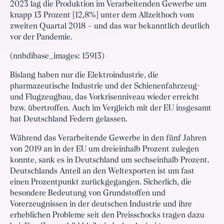
2023 lag die Produktion im Verarbeitenden Gewerbe um
knapp 13 Prozent [12,8%] unter dem Allzeithoch vom
zweiten Quartal 2018 – und das war bekanntlich deutlich
vor der Pandemie.
(nnbdibase_images: 15913)
Bislang haben nur die Elektroindustrie, die
pharmazeutische Industrie und der Schienenfahrzeug-
und Flugzeugbau, das Vorkrisenniveau wieder erreicht
bzw. übertroffen. Auch im Vergleich mit der EU insgesamt
hat Deutsch­land Federn gelassen.
Während das Verarbeitende Gewerbe in den fünf Jahren
von 2019 an in der EU um dreieinhalb Prozent zulegen
konnte, sank es in Deutschland um sechseinhalb Prozent.
Deutschlands Anteil an den Weltexporten ist um fast
einen Prozentpunkt zurückgegangen. Sicherlich, die
besondere Bedeutung von Grundstoffen und
Vorerzeugnissen in der deutschen Industrie und ihre
erheblichen Probleme seit den Preisschocks tragen dazu