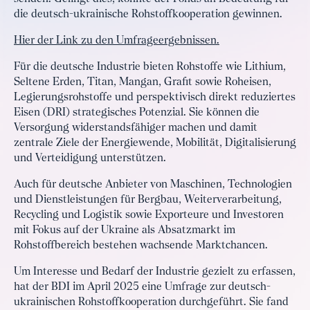
die deutsch-ukrainische Rohstoffkooperation gewinnen.
Hier der Link zu den Umfrageergebnissen.
Für die deutsche Industrie bieten Rohstoffe wie Lithium,
Seltene Erden, Titan, Mangan, Grafit sowie Roheisen,
Legierungsrohstoffe und perspektivisch direkt reduziertes
Eisen (DRI) strategisches Potenzial. Sie können die
Versorgung widerstandsfähiger machen und damit
zentrale Ziele der Energiewende, Mobilität, Digitalisierung
und Verteidigung unterstützen.
Auch für deutsche Anbieter von Maschinen, Technologien
und Dienstleistungen für Bergbau, Weiterverarbeitung,
Recycling und Logistik sowie Exporteure und Investoren
mit Fokus auf der Ukraine als Absatzmarkt im
Rohstoffbereich bestehen wachsende Marktchancen.
Um Interesse und Bedarf der Industrie gezielt zu erfassen,
hat der BDI im April 2025 eine Umfrage zur deutsch-
ukrainischen Rohstoffkooperation durchgeführt. Sie fand