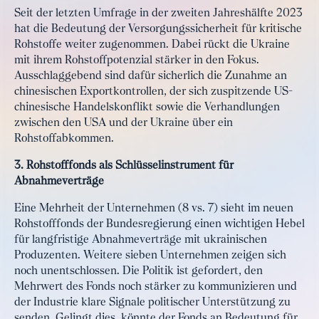
Seit der letzten Umfrage in der zweiten Jahreshälfte 2023
hat die Bedeutung der Versorgungssicherheit für kritische
Rohstoffe weiter zugenommen. Dabei rückt die Ukraine
mit ihrem Rohstoffpotenzial stärker in den Fokus.
Ausschlaggebend sind dafür sicherlich die Zunahme an
chinesischen Exportkontrollen, der sich zuspitzende US-
chinesische Handelskonflikt sowie die Verhandlungen
zwischen den USA und der Ukraine über ein
Rohstoffabkommen.
3. Rohstofffonds als Schlüsselinstrument für
Abnahmeverträge
Eine Mehrheit der Unternehmen (8 vs. 7) sieht im neuen
Rohstofffonds der Bundesregierung einen wichtigen Hebel
für langfristige Abnahmeverträge mit ukrainischen
Produzenten. Weitere sieben Unternehmen zeigen sich
noch unentschlossen. Die Politik ist gefordert, den
Mehrwert des Fonds noch stärker zu kommunizieren und
der Industrie klare Signale politischer Unterstützung zu
senden. Gelingt dies, könnte der Fonds an Bedeutung für