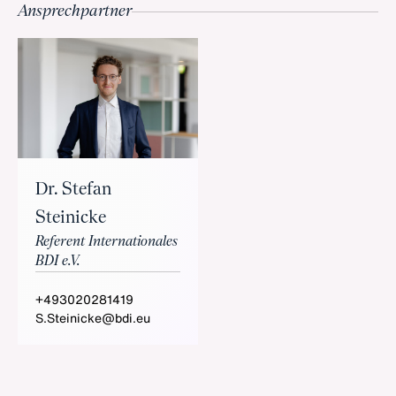
Ansprechpartner
Dr. Stefan
Steinicke
Referent Internationales
BDI e.V.
+493020281419
S.Steinicke@bdi.eu