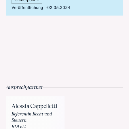
Veröffentlichung
02.05.2024
Ansprechpartner
Alessia Cappelletti
Referentin Recht und
Steuern
BDI e.V.