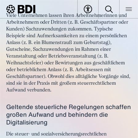
Artikel
Viele Unternehmen lassen ihren Arbeitnehmerinnen und
Sachzuwendungen:
Arbeitnehmern oder Dritten (z. B. Geschäftspartner oder
BDI
Artikel
Steuervereinfachung und digitale
Kunden) Sachzuwendungen zukommen. Typische
Beispiele sind Aufmerksamkeiten zu einem persönlichen
Abrechnung
Anlass (z. B. ein Blumenstrauß zum Geburtstag),
Gutscheine, Sachzuwendungen im Rahmen einer
Veranstaltung oder Betriebsveranstaltung (z. B.
Weihnachtsfeier) oder Bewirtungen aus geschäftlichem
oder betrieblichem Anlass (z. B. Arbeitsessen mit
Geschäftspartner). Obwohl dies alltägliche Vorgänge sind,
sind sie in der Praxis mit großem steuerrechtlichem
Aufwand verbunden.
Geltende steuerliche Regelungen schaffen
großen Aufwand und behindern die
Digitalisierung
Die steuer- und sozialversicherungsrechtlichen