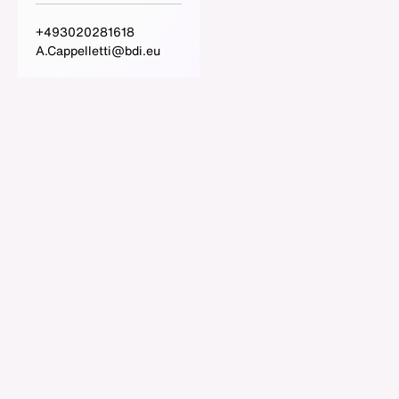
+493020281618
A.Cappelletti@bdi.eu