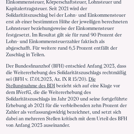
Einkommensteuer, Körperschaftsteuer, Lohnsteuer und
Kapitalertragsteuer. Seit 2021 wird der
Solidaritätszuschlag bei der Lohn- und Einkommensteuer
erst ab einer bestimmten Höhe der jeweiligen berechneten
Lohnsteuer beziehungsweise der Einkommensteuer
festgesetzt. Im Resultat gilt sie für rund 90 Prozent der
Lohn- und Einkommensteuerzahler faktisch als
abgeschafft. Für weitere rund 6,5 Prozent entfällt der
Zuschlag in Teilen.
Der Bundesfinanzhof (BFH) entschied Anfang 2023, dass
die Weitererhebung des Solidaritätszuschlags rechtmäßig
sei (BFH v. 17.01.2023, Az. IX R 15/20).
Die
Stellungnahme des BDI
bezieht sich auf eine Klage vor
dem BVerfG, die die Weitererhebung des
Solidaritätszuschlags im Jahr 2020 und seine fortgeführte
Erhebung ab 2021 für die verbleibenden zehn Prozent der
Zahler als verfassungswidrig bezeichnet, und setzt sich
dabei an mehreren Stellen kritisch mit dem Urteil des BFH
von Anfang 2023 auseinander.