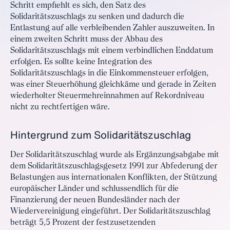
Schritt empfiehlt es sich, den Satz des
Solidaritätszuschlags zu senken und dadurch die
Entlastung auf alle verbleibenden Zahler auszuweiten. In
einem zweiten Schritt muss der Abbau des
Solidaritätszuschlags mit einem verbindlichen Enddatum
erfolgen. Es sollte keine Integration des
Solidaritätszuschlags in die Einkommensteuer erfolgen,
was einer Steuerhöhung gleichkäme und gerade in Zeiten
wiederholter Steuermehreinnahmen auf Rekordniveau
nicht zu rechtfertigen wäre.
Hintergrund zum Solidaritätszuschlag
Der Solidaritätszuschlag wurde als Ergänzungsabgabe mit
dem Solidaritätszuschlagsgesetz 1991 zur Abfederung der
Belastungen aus internationalen Konflikten, der Stützung
europäischer Länder und schlussendlich für die
Finanzierung der neuen Bundesländer nach der
Wiedervereinigung eingeführt. Der Solidaritätszuschlag
beträgt 5,5 Prozent der festzusetzenden