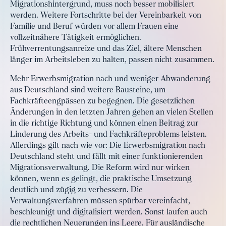
Migrationshintergrund, muss noch besser mobilisiert
werden. Weitere Fortschritte bei der Vereinbarkeit von
Familie und Beruf würden vor allem Frauen eine
vollzeitnähere Tätigkeit ermöglichen.
Frühverrentungsanreize und das Ziel, ältere Menschen
länger im Arbeitsleben zu halten, passen nicht zusammen.
Mehr Erwerbsmigration nach und weniger Abwanderung
aus Deutschland sind weitere Bausteine, um
Fachkräfteengpässen zu begegnen. Die gesetzlichen
Änderungen in den letzten Jahren gehen an vielen Stellen
in die richtige Richtung und können einen Beitrag zur
Linderung des Arbeits- und Fachkräfteproblems leisten.
Allerdings gilt nach wie vor: Die Erwerbsmigration nach
Deutschland steht und fällt mit einer funktionierenden
Migrationsverwaltung. Die Reform wird nur wirken
können, wenn es gelingt, die praktische Umsetzung
deutlich und zügig zu verbessern. Die
Verwaltungsverfahren müssen spürbar vereinfacht,
beschleunigt und digitalisiert werden. Sonst laufen auch
die rechtlichen Neuerungen ins Leere. Für ausländische