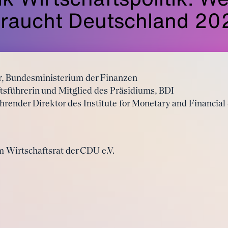
braucht Deutschland 20
är, Bundesministerium der Finanzen
sführerin und Mitglied des Präsidiums, BDI
hrender Direktor des Institute for Monetary and Financial 
m Wirtschaftsrat der CDU e.V.