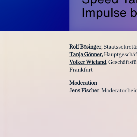
Impulse 
Rolf Bösinger
, Staatssekret
Tanja Gönner
,
Hauptgeschäft
Volker Wieland
, Geschäftsfü
Frankfurt
Moderation
Jens Fischer
, Moderator bei