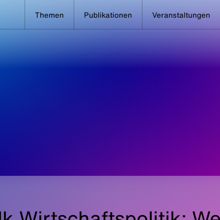
Themen
Publikationen
Veranstaltungen
k Wirtschaftspolitik: W