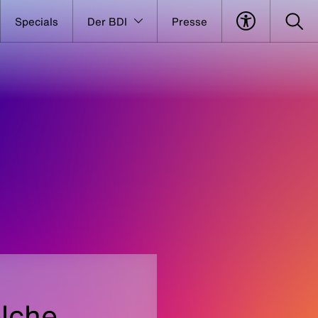
Specials
Der BDI
Presse
elche