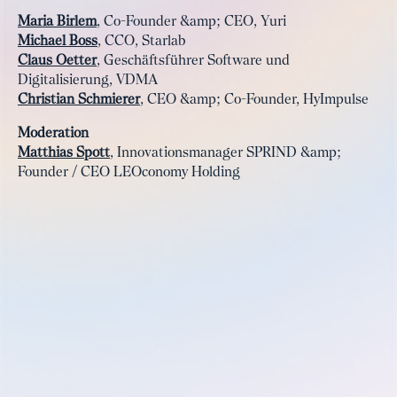
Maria Birlem
, Co-Founder &amp; CEO, Yuri
Michael Boss
, CCO, Starlab
Claus Oetter
, Geschäftsführer Software und
Digitalisierung, VDMA
Christian Schmierer
, CEO &amp; Co-Founder, HyImpulse
Moderation
Matthias Spott
, Innovationsmanager SPRIND &amp;
Founder / CEO LEOconomy Holding