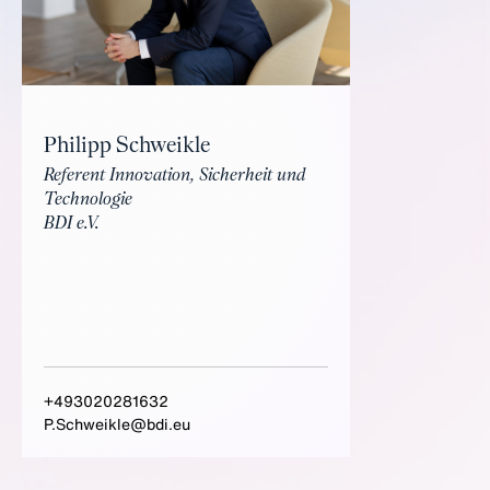
Philipp Schweikle
Referent Innovation, Sicherheit und
Technologie
BDI e.V.
+493020281632
P.Schweikle@bdi.eu