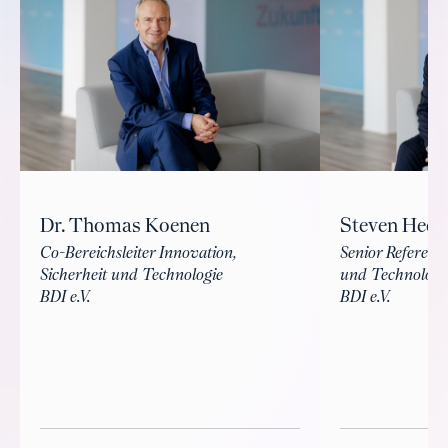
Dr. Thomas Koenen
Steven Heck
Co-Bereichsleiter Innovation,
Senior Referent 
Sicherheit und Technologie
und Technologi
BDI e.V.
BDI e.V.