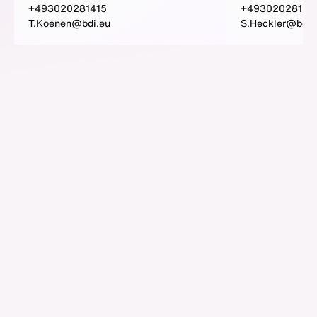
+493020281415
+49302028152
T.Koenen@bdi.eu
S.Heckler@bdi.