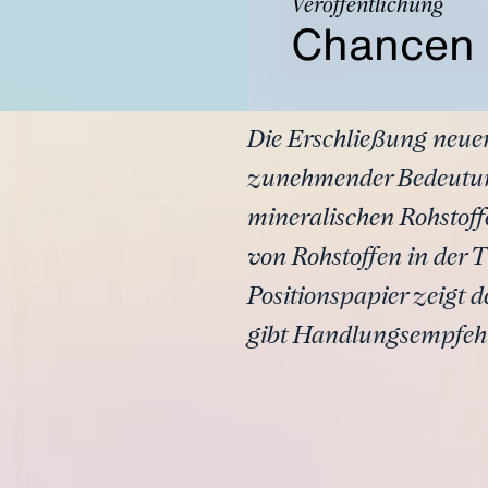
Veröffentlichung
Chancen 
Die Erschließung neuer 
zunehmender Bedeutung.
mineralischen Rohstof
von Rohstoffen in der T
Positionspapier zeigt
gibt Handlungsempfeh