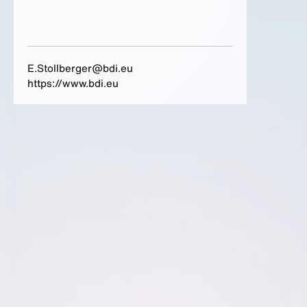
E.Stollberger@bdi.eu
https://www.bdi.eu