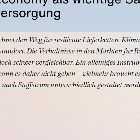
versorgung
bnet den Weg für resiliente Lieferketten, Klim
standort. Die Verhältnisse in den Märkten für Ro
och schwer vergleichbar. Ein alleiniges Instr
ann es daher nicht geben – vielmehr braucht e
ach Stoffstrom unterschiedlich gestaltet werd