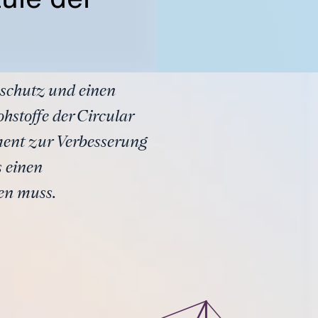
aschutz und einen
hstoffe der Circular
ument zur Verbesserung
s einen
en muss.