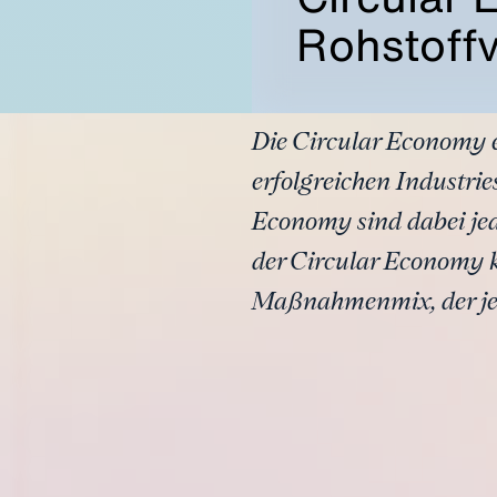
Rohstoff
Die Circular Economy e
erfolgreichen Industrie
Economy sind dabei jed
der Circular Economy k
Maßnahmenmix, der je n