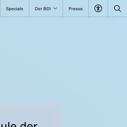
Specials
Der BDI
Presse
ule der