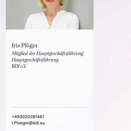
Iris Plöger
Mitglied der Hauptgeschäftsführung
Hauptgeschäftsführung
BDI e.V.
+493020281461
I.Ploeger@bdi.eu