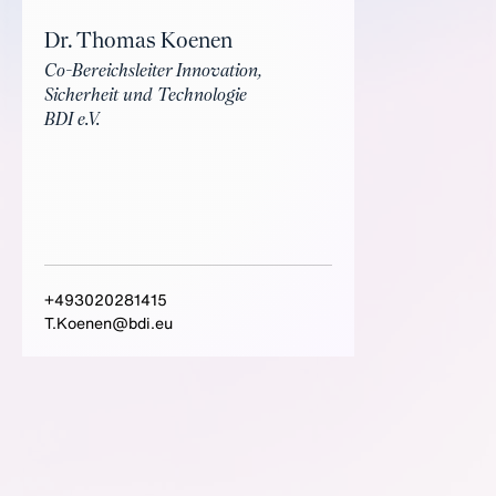
Dr. Thomas Koenen
Co-Bereichsleiter Innovation,
Sicherheit und Technologie
BDI e.V.
+493020281415
T.Koenen@bdi.eu