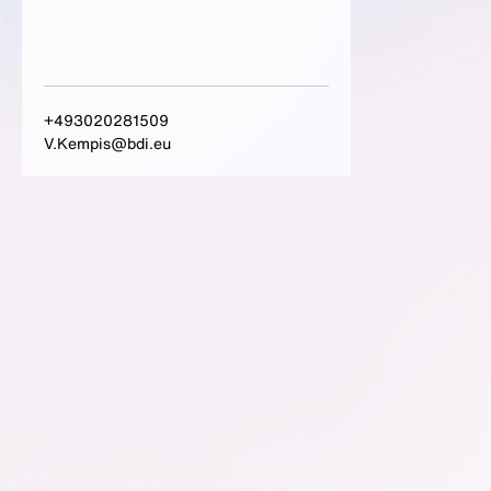
+493020281509
V.Kempis@bdi.eu