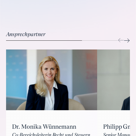
Ansprechpartner
Philipp Gmo
Dr. Monika Wünnemann
Senior Manager
Co-Bereichsleiterin Recht und Steuern