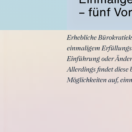
– fünf Vo
Erhebliche Bürokratiek
einmaligem Erfüllungs
Einführung oder Änder
Allerdings findet dies
Möglichkeiten auf, ei