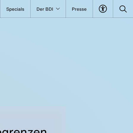
Specials
Der BDI
Presse
egrenzen