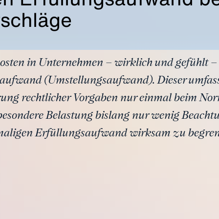
rschläge
osten in Unternehmen – wirklich und gefühlt –
aufwand (Umstellungsaufwand). Dieser umfasst
ung rechtlicher Vorgaben nur einmal beim Nor
e besondere Belastung bislang nur wenig Beacht
nmaligen Erfüllungsaufwand wirksam zu begre