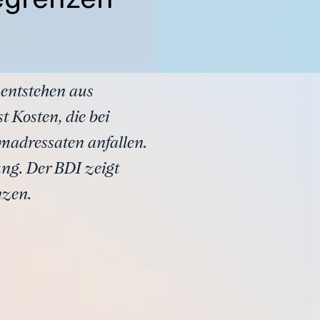
 entstehen aus
 Kosten, die bei
madressaten anfallen.
ung. Der BDI zeigt
nzen.