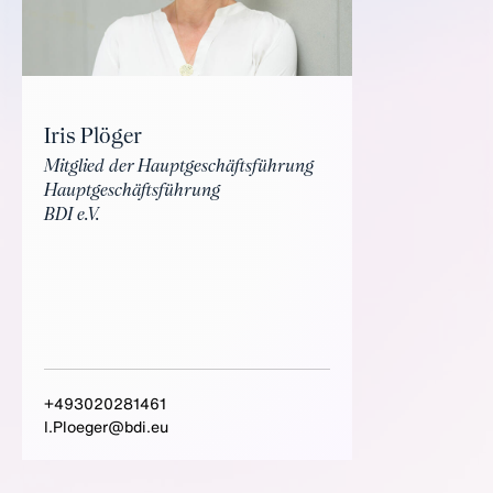
Iris Plöger
Mitglied der Hauptgeschäftsführung
Hauptgeschäftsführung
BDI e.V.
+493020281461
I.Ploeger@bdi.eu