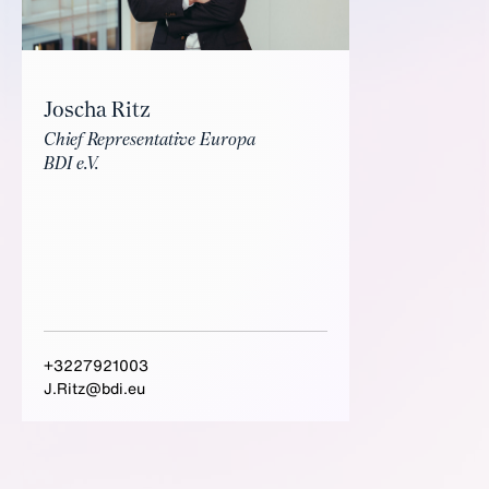
Joscha Ritz
Chief Representative Europa
BDI e.V.
+3227921003
J.Ritz@bdi.eu