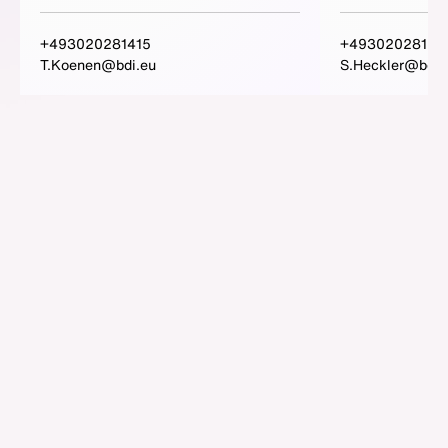
+493020281415
+49302028152
T.Koenen@bdi.eu
S.Heckler@bdi.