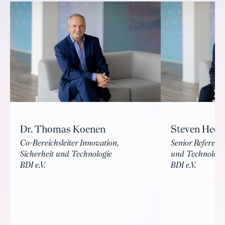
Dr. Thomas Koenen
Steven Heck
Co-Bereichsleiter Innovation,
Senior Referent 
Sicherheit und Technologie
und Technologi
BDI e.V.
BDI e.V.