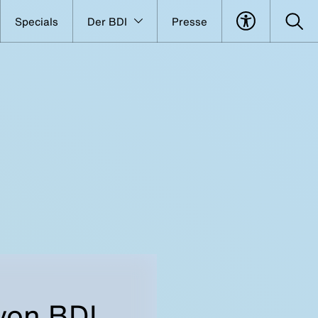
Specials
Der BDI
Presse
von BDI