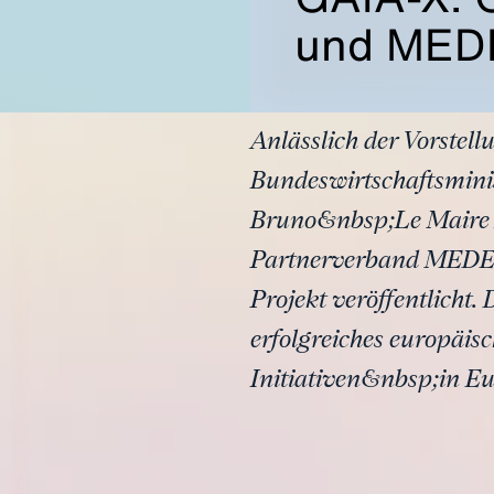
und MED
Anlässlich der Vorstel
Bundeswirtschaftsminis
Bruno&nbsp;Le Maire A
Partnerverband MEDE
Projekt veröffentlich
erfolgreiches europäis
Initiativen&nbsp;in Eu