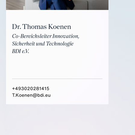
Dr. Thomas Koenen
Co-Bereichsleiter Innovation,
Sicherheit und Technologie
BDI e.V.
+493020281415
T.Koenen@bdi.eu