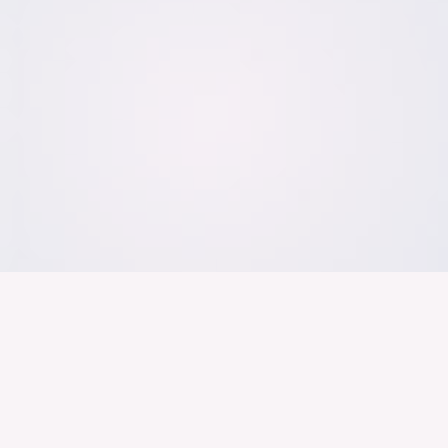
Der Bundesver
Deutschen Ind
Über uns