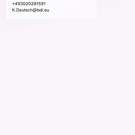
+493020281591
K.Deutsch@bdi.eu