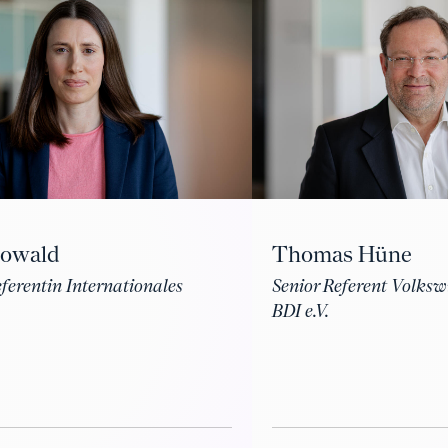
Howald
Thomas Hüne
eferentin Internationales
Senior Referent Volksw
BDI e.V.