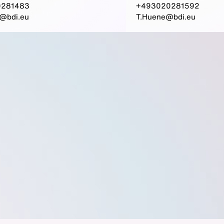
0281483
+493020281592
@bdi.eu
T.Huene@bdi.eu