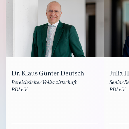
Dr. Klaus Günter Deutsch
Julia 
Bereichsleiter Volkswirtschaft
Senior R
BDI e.V.
BDI e.V.