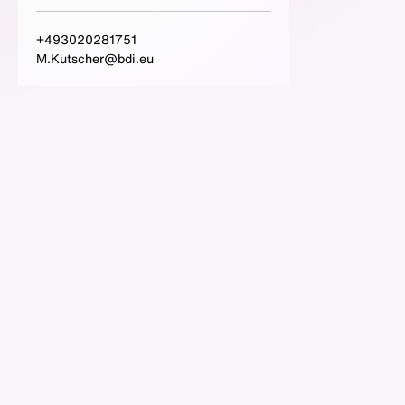
+493020281751
M.Kutscher@bdi.eu