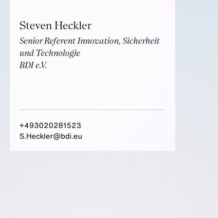
Steven Heckler
Senior Referent Innovation, Sicherheit
und Technologie
BDI e.V.
+493020281523
S.Heckler@bdi.eu