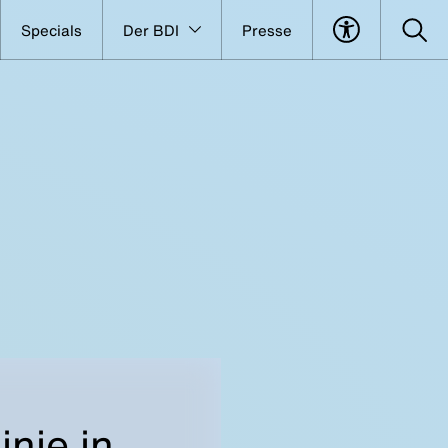
Specials
Der BDI
Presse
nie in