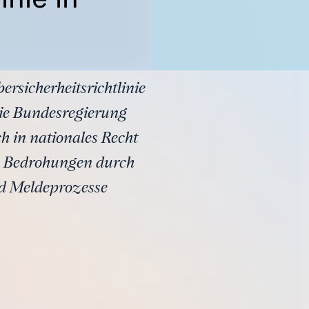
rsicherheitsrichtlinie
die Bundesregierung
ch in nationales Recht
gen Bedrohungen durch
nd Meldeprozesse