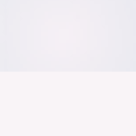
Der Bundesver
Deutschen Ind
Über uns
Publikationen