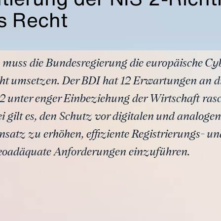
s Recht
 muss die Bundesregierung die europäische Cybe
cht umsetzen. Der BDI hat 12 Erwartungen an 
S 2 unter enger Einbeziehung der Wirtschaft ras
ei gilt es, den Schutz vor digitalen und analo
nsatz zu erhöhen, effiziente Registrierungs- u
ikoadäquate Anforderungen einzuführen.