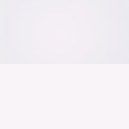
Der Bundesver
Deutschen Ind
Über uns
Publikationen
Themen