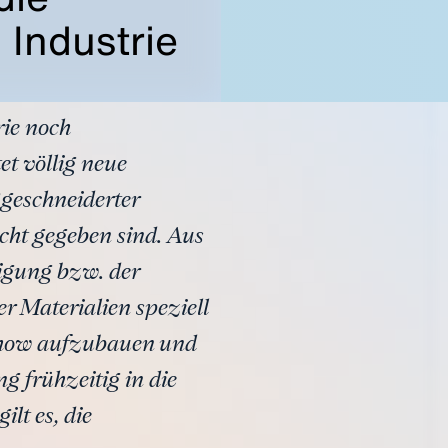
 Industrie
rie noch
et völlig neue
geschneiderter
icht gegeben sind. Aus
tigung bzw. der
 Materialien speziell
-how aufzubauen und
ng frühzeitig in die
lt es, die