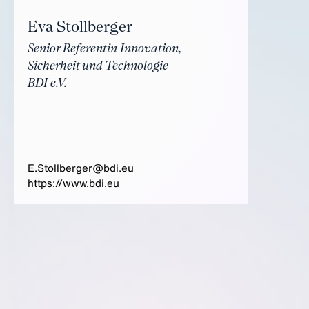
Eva Stollberger
Senior Referentin Innovation,
Sicherheit und Technologie
BDI e.V.
E.Stollberger@bdi.eu
https://www.bdi.eu