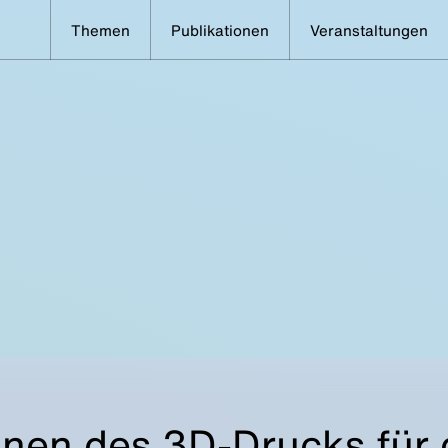
Themen
Publikationen
Veranstaltungen
onen des 3D-Drucks für 