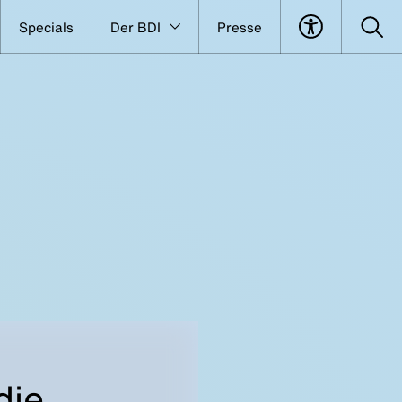
Specials
Der BDI
Presse
die