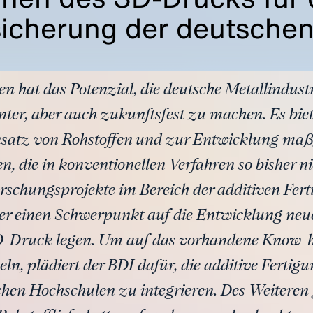
icherung der deutschen
 hat das Potenzial, die deutsche Metallindust
ienter, aber auch zukunftsfest zu machen. Es biet
satz von Rohstoffen und zur Entwicklung maß
, die in konventionellen Verfahren so bisher n
Forschungsprojekte im Bereich der additiven Fer
r einen Schwerpunkt auf die Entwicklung neuer
 3D-Druck legen. Um auf das vorhandene Know
ln, plädiert der BDI dafür, die additive Fertigu
hen Hochschulen zu integrieren. Des Weiteren gi