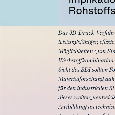
Rohstoffs
Das 3D-Druck-Verfahren
leistungsfähiger, effiz
Möglichkeiten zum Ein
Werkstoffkombinationen
Sicht des BDI sollten 
Materialforschung dahe
für den industriellen
dieses weiterzuentwicke
Ausbildung an technisc